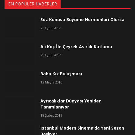
EN POPÜLER HABERLER
Söz Konusu Büyüme Hormonları Olursa
21 Eylül 2017
Ali Koç İle Çeyrek Asırlık Kutlama
25 Eylül 2017
Baba Kız Buluşması
12 Mayıs 2016
Ayrıcalıklar Dünyası Yeniden
Tanımlanıyor
18 Şubat 2019
İstanbul Modern Sinema’da Yeni Sezon
Başlıyor