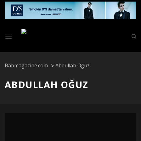
Skip
to
content
Babmagazine.com
Abdullah Oğuz
ABDULLAH OĞUZ