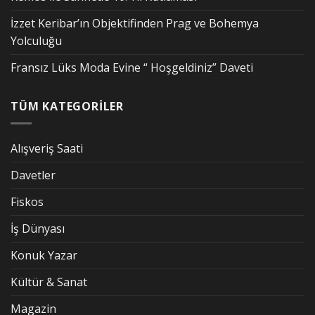
İzzet Keribar’ın Objektifinden Prag ve Bohemya
Yolculuğu
Fransız Lüks Moda Evine “ Hoşgeldiniz” Daveti
TÜM KATEGORİLER
Alışveriş Saati
Davetler
Fiskos
İş Dünyası
Konuk Yazar
Kültür & Sanat
Magazin