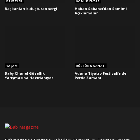
DAVETLER
KONUK YAZAR
Başkanları buluşturan sergi
Hakan Sabancı’dan Samimi
Açıklamalar
YAŞAM
KÜLTÜR & SANAT
Baby Chanel Güzellik
Adana Tiyatro Festivali’nde
Yarışmasına Hazırlanıyor
Perde Zamanı