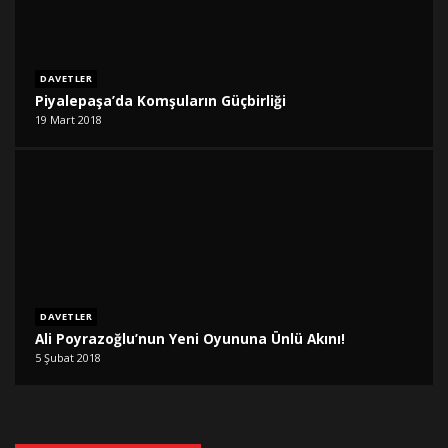
DAVETLER
Piyalepaşa’da Komşuların Güçbirliği
19 Mart 2018
DAVETLER
Ali Poyrazoğlu’nun Yeni Oyununa Ünlü Akını!
5 Şubat 2018