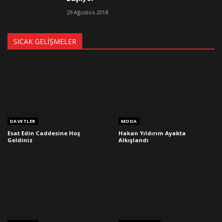
29 Ağustos 2018
SICAK GELIŞMELER
DAVETLER
MODA
Esat Edin Caddesine Hoş
Hakan Yıldırım Ayakta
Geldiniz
Alkışlandı