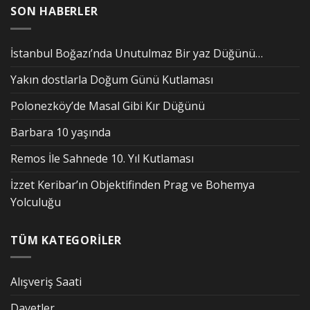
SON HABERLER
İstanbul Boğazı’nda Unutulmaz Bir yaz Düğünü…
Yakın dostlarla Doğum Günü Kutlaması
Polonezköy’de Masal Gibi Kır Düğünü
Barbara 10 yaşında
Remos İle Sahnede 10. Yıl Kutlaması
İzzet Keribar’ın Objektifinden Prag ve Bohemya
Yolculuğu
TÜM KATEGORİLER
Alışveriş Saati
Davetler