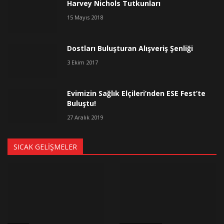
Harvey Nichols Tutkunları
15 Mayıs 2018
Dostları Buluşturan Alışveriş Şenliği
3 Ekim 2017
Evimizin Sağlık Elçileri’nden ESE Fest’te
Buluştu!
27 Aralık 2019
SICAK GELIŞMELER