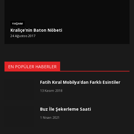
YAŞAM
Kraliçe’nin Baton Nöbeti
24 Ağustos 2017
EN POPÜLER HABERLER
Fatih Kıral Mobilya’dan Farklı Esintiler
13 Kasım 2018
Buz İle Şekerleme Saati
1 Nisan 2021