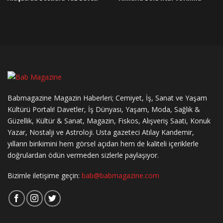
Babmagazine Magazin Haberleri; Cemiyet, İş, Sanat ve Yaşam
Kültürü Portalı! Davetler, İş Dünyası, Yaşam, Moda, Sağlık &
Güzellik, Kültür & Sanat, Magazin, Fiskos, Alışveriş Saati, Konuk
Yazar, Nostalji ve Astroloji. Usta gazeteci Atılay Kandemir,
yılların birikimini hem görsel açıdan hem de kaliteli içeriklerle
doğrulardan ödün vermeden sizlerle paylaşıyor.
Bizimle iletişime geçin:
bab@babmagazine.com