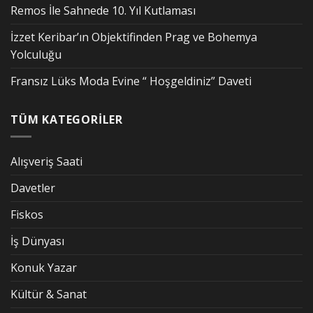
Remos İle Sahnede 10. Yıl Kutlaması
İzzet Keribar’ın Objektifinden Prag ve Bohemya
Yolculuğu
Fransız Lüks Moda Evine “ Hoşgeldiniz” Daveti
TÜM KATEGORİLER
Alışveriş Saati
Davetler
Fiskos
İş Dünyası
Konuk Yazar
Kültür & Sanat