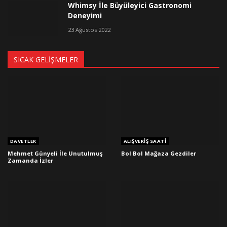
Whimsy İle Büyüleyici Gastronomi
Deneyimi
23 Ağustos 2022
SICAK GELIŞMELER
DAVETLER
ALIŞVERIŞ SAATI
Mehmet Günyeli İle Unutulmuş
Bol Bol Mağaza Gezdiler
Zamanda İzler