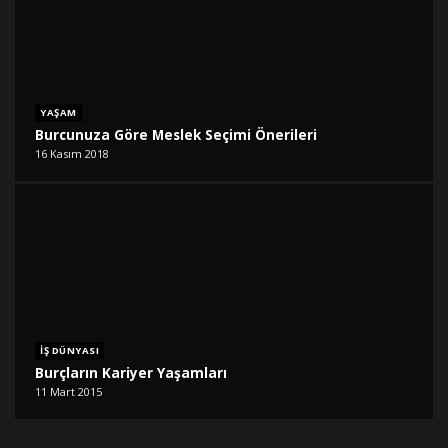
YAŞAM
Burcunuza Göre Meslek Seçimi Önerileri
16 Kasım 2018
İŞ DÜNYASI
Burçların Kariyer Yaşamları
11 Mart 2015