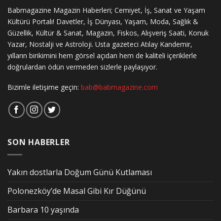
Babmagazine Magazin Haberleri; Cemiyet, İş, Sanat ve Yaşam
Kültürü Portalı! Davetler, İş Dünyası, Yaşam, Moda, Sağlık &
Güzellik, Kültür & Sanat, Magazin, Fiskos, Alışveriş Saati, Konuk
Yazar, Nostalji ve Astroloji. Usta gazeteci Atılay Kandemir,
yılların birikimini hem görsel açıdan hem de kaliteli içeriklerle
doğrulardan ödün vermeden sizlerle paylaşıyor.
Bizimle iletişime geçin:
bab@babmagazine.com
SON HABERLER
Yakın dostlarla Doğum Günü Kutlaması
Polonezköy’de Masal Gibi Kır Düğünü
Barbara 10 yaşında