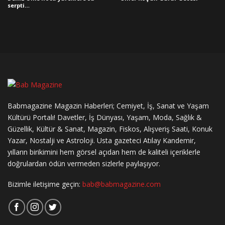
serpti…
Babmagazine Magazin Haberleri; Cemiyet, İş, Sanat ve Yaşam
Kültürü Portalı! Davetler, İş Dünyası, Yaşam, Moda, Sağlık &
Güzellik, Kültür & Sanat, Magazin, Fiskos, Alışveriş Saati, Konuk
Yazar, Nostalji ve Astroloji. Usta gazeteci Atılay Kandemir,
yılların birikimini hem görsel açıdan hem de kaliteli içeriklerle
doğrulardan ödün vermeden sizlerle paylaşıyor.
Bizimle iletişime geçin:
bab@babmagazine.com