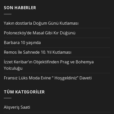
SON HABERLER
Yakın dostlarla Doğum Günü Kutlaması
Polonezköy’de Masal Gibi Kır Düğünü
Barbara 10 yaşında
Remos İle Sahnede 10. Yıl Kutlaması
İzzet Keribar’ın Objektifinden Prag ve Bohemya
Yolculuğu
Fransız Lüks Moda Evine “ Hoşgeldiniz” Daveti
TÜM KATEGORİLER
Alışveriş Saati