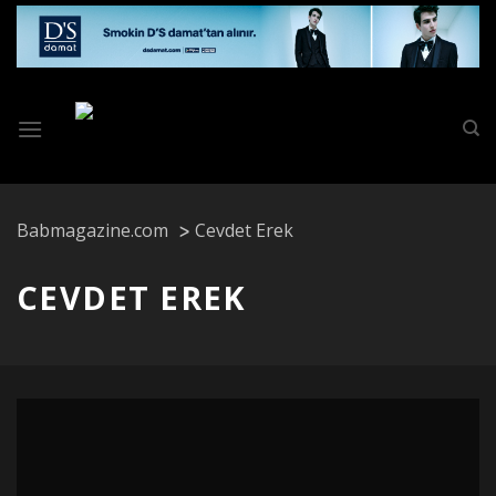
Skip
to
content
Babmagazine.com
Cevdet Erek
CEVDET EREK