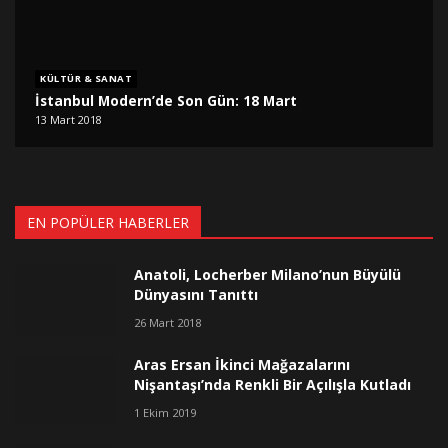
KÜLTÜR & SANAT
İstanbul Modern’de Son Gün: 18 Mart
13 Mart 2018
EN POPÜLER HABERLER
Anatoli, Locherber Milano’nun Büyülü
Dünyasını Tanıttı
26 Mart 2018
Aras Ersan İkinci Mağazalarını
Nişantaşı’nda Renkli Bir Açılışla Kutladı
1 Ekim 2019