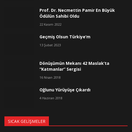
Prof. Dr. Necmettin Pamir En Büyük
Ödülün Sahibi Oldu
22 Kasım 2022
Geçmiş Olsun Türkiye’m
13 Şubat 2023
Dönüşümün Mekanı 42 Maslak’ta
“Katmanlar” Sergisi
16 Nisan 2018
Oğlunu Yürüyüşe Çıkardı
4 Haziran 2018
SICAK GELIŞMELER