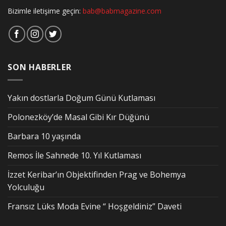
Bizimle iletişime geçin:
bab@babmagazine.com
SON HABERLER
Yakın dostlarla Doğum Günü Kutlaması
Polonezköy’de Masal Gibi Kır Düğünü
Barbara 10 yaşında
Remos İle Sahnede 10. Yıl Kutlaması
İzzet Keribar’ın Objektifinden Prag ve Bohemya
Yolculuğu
Fransız Lüks Moda Evine “ Hoşgeldiniz” Daveti