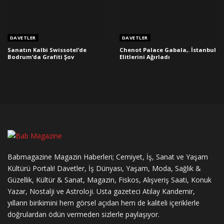
DAVETLER
DAVETLER
Sanatın Kalbi Swissotel’de
Chenot Palace Gabala,. İstanbul
Bodrum’da Grafiti Şov
Elitlerini Ağırladı
Babmagazine Magazin Haberleri; Cemiyet, İş, Sanat ve Yaşam
Kültürü Portalı! Davetler, İş Dünyası, Yaşam, Moda, Sağlık &
Güzellik, Kültür & Sanat, Magazin, Fiskos, Alışveriş Saati, Konuk
Yazar, Nostalji ve Astroloji. Usta gazeteci Atılay Kandemir,
yılların birikimini hem görsel açıdan hem de kaliteli içeriklerle
doğrulardan ödün vermeden sizlerle paylaşıyor.