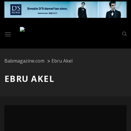
Skip
to
content
Babmagazine.com
Ebru Akel
EBRU AKEL