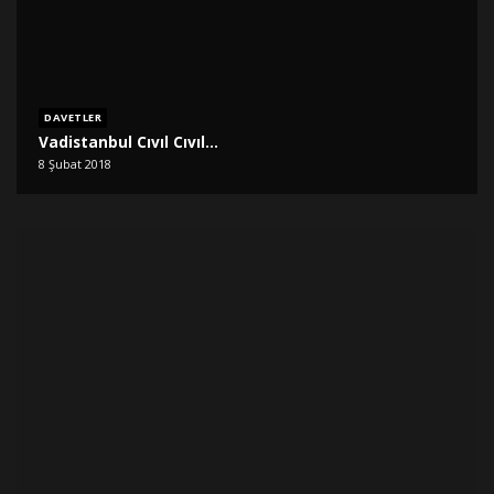
DAVETLER
Vadistanbul Cıvıl Cıvıl…
8 Şubat 2018