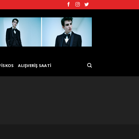
FISKOS
ALIŞVERIŞ SAATI