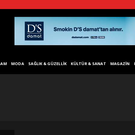
ŞAM
MODA
SAĞLIK & GÜZELLIK
KÜLTÜR & SANAT
MAGAZIN