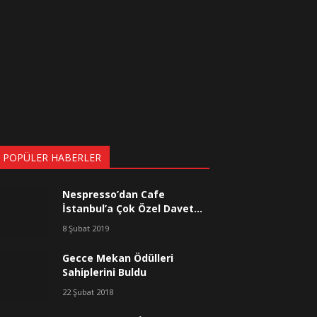
 POPÜLER HABERLER
Nespresso’dan Cafe
İstanbul’a Çok Özel Davet…
8 Şubat 2019
Gecce Mekan Ödülleri
Sahiplerini Buldu
22 Şubat 2018