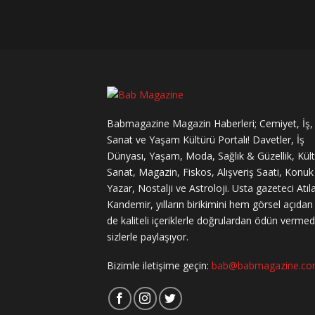
Babmagazine Magazin Haberleri; Cemiyet, İş,
Sanat ve Yaşam Kültürü Portalı! Davetler, İş
Dünyası, Yaşam, Moda, Sağlık & Güzellik, Kül
Sanat, Magazin, Fiskos, Alışveriş Saati, Konuk
Yazar, Nostalji ve Astroloji. Usta gazeteci Atıl
Kandemir, yılların birikimini hem görsel açıda
de kaliteli içeriklerle doğrulardan ödün verme
sizlerle paylaşıyor.
Bizimle iletişime geçin:
bab@babmagazine.c