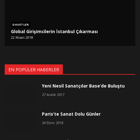
DAVETLER
Global Girişimcilerin İstanbul Çıkarması
22 Nisan 2018
EN POPÜLER HABERLER
Yeni Nesil Sanatçılar Base’de Buluştu
27 Aralık 2017
Paris’te Sanat Dolu Günler
24 Ekim 2018