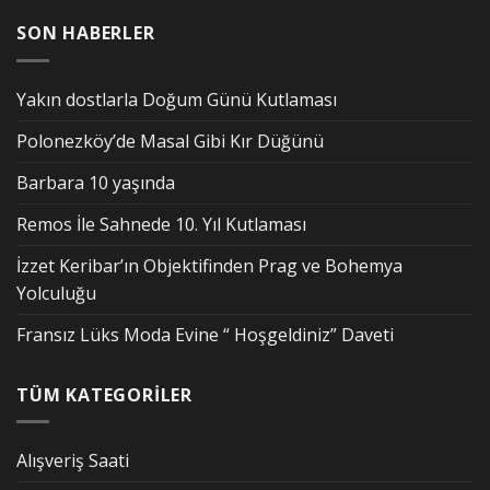
SON HABERLER
Yakın dostlarla Doğum Günü Kutlaması
Polonezköy’de Masal Gibi Kır Düğünü
Barbara 10 yaşında
Remos İle Sahnede 10. Yıl Kutlaması
İzzet Keribar’ın Objektifinden Prag ve Bohemya
Yolculuğu
Fransız Lüks Moda Evine “ Hoşgeldiniz” Daveti
TÜM KATEGORİLER
Alışveriş Saati