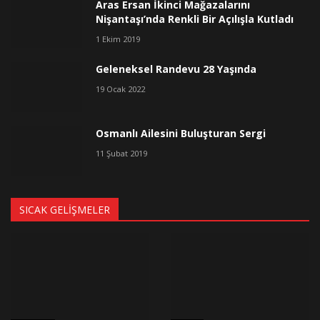
Aras Ersan İkinci Mağazalarını
Nişantaşı’nda Renkli Bir Açılışla Kutladı
1 Ekim 2019
Geleneksel Randevu 28 Yaşında
19 Ocak 2022
Osmanlı Ailesini Buluşturan Sergi
11 Şubat 2019
SICAK GELIŞMELER