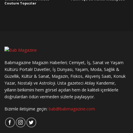
Couture Topuzlar
Babmagazine Magazin Haberleri; Cemiyet, İş, Sanat ve Yaşam
Kültürü Portalı! Davetler, İş Dünyası, Yaşam, Moda, Sağlık &
Güzellik, Kültür & Sanat, Magazin, Fiskos, Alışveriş Saati, Konuk
Yazar, Nostalji ve Astroloji. Usta gazeteci Atılay Kandemir,
yılların birikimini hem görsel açıdan hem de kaliteli içeriklerle
doğrulardan ödün vermeden sizlerle paylaşıyor.
Bizimle iletişime geçin:
bab@babmagazine.com