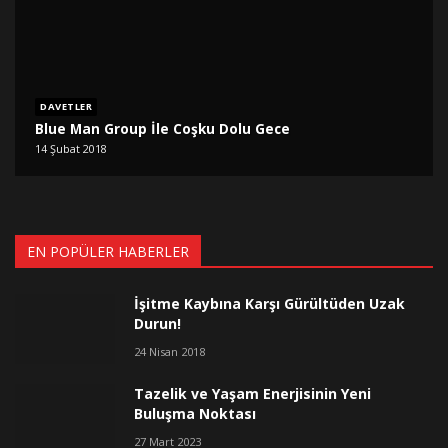
DAVETLER
Blue Man Group İle Coşku Dolu Gece
14 Şubat 2018
EN POPÜLER HABERLER
İşitme Kaybına Karşı Gürültüden Uzak
Durun!
24 Nisan 2018
Tazelik ve Yaşam Enerjisinin Yeni
Buluşma Noktası
27 Mart 2023