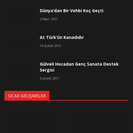
Dünya’dan Bir Vehbi Koç Geçti
2 Mart 2021
At Türk’ün Kanadıdır
14 Şubat 2015
Gülveli Hocadan Genç Sanata Destek
Sergisi
6 Aralık 2017
SICAK GELIŞMELER