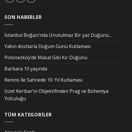
SON HABERLER
İstanbul Boğazı’nda Unutulmaz Bir yaz Düğünü…
Yakın dostlarla Doğum Günü Kutlaması
Polonezköy’de Masal Gibi Kır Düğünü
Barbara 10 yaşında
Remos İle Sahnede 10. Yıl Kutlaması
İzzet Keribar’ın Objektifinden Prag ve Bohemya
Yolculuğu
TÜM KATEGORİLER