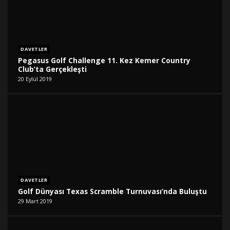
DAVETLER
Pegasus Golf Challenge 11. Kez Kemer Country
Club’ta Gerçekleşti
20 Eylül 2019
DAVETLER
Golf Dünyası Texas Scramble Turnuvası’nda Buluştu
29 Mart 2019