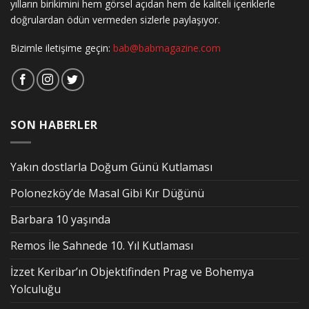
yılların birikimini hem görsel açıdan hem de kaliteli içeriklerle
doğrulardan ödün vermeden sizlerle paylaşıyor.
Bizimle iletişime geçin:
bab@babmagazine.com
SON HABERLER
Yakın dostlarla Doğum Günü Kutlaması
Polonezköy’de Masal Gibi Kır Düğünü
Barbara 10 yaşında
Remos İle Sahnede 10. Yıl Kutlaması
İzzet Keribar’ın Objektifinden Prag ve Bohemya
Yolculuğu