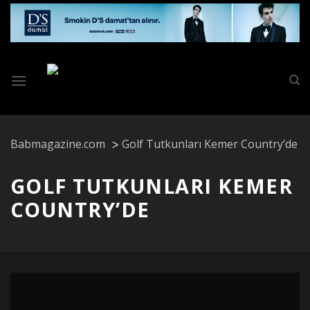
Skip
to
content
Babmagazine.com
Golf Tutkunları Kemer Country’de
GOLF TUTKUNLARI KEMER
COUNTRY’DE