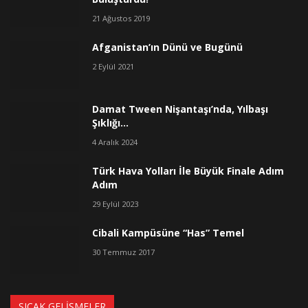
21 Ağustos 2019
Afganistan’ın Dünü ve Bugünü
2 Eylül 2021
Damat Tween Nişantaşı’nda, Yılbaşı
Şıklığı…
4 Aralık 2024
Türk Hava Yolları İle Büyük Finale Adım
Adım
29 Eylül 2023
Cibali Kampüsüne “Has” Temel
30 Temmuz 2017
SICAK GELIŞMELER