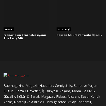
MODA
NOSTALJI
Pronovias’ın Yeni Koleksiyonu
Başkan Ali Uras’a Tarihi Öpücük
The Party Edit
Babmagazine Magazin Haberleri; Cemiyet, İş, Sanat ve Yaşam
Kültürü Portalı! Davetler, İş Dünyası, Yaşam, Moda, Sağlık &
Güzellik, Kültür & Sanat, Magazin, Fiskos, Alışveriş Saati, Konuk
Yazar, Nostalji ve Astroloji. Usta gazeteci Atılay Kandemir,