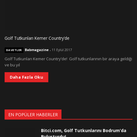
Golf Tutkunları Kemer Country’de
Babmagazine
-
11 Eylül 2017
DAVETLER
Golf Tutkunları Kemer Country’de! Golf tutkunlarının bir araya geldiği
ve bu yıl
Daha Fazla Oku
EN POPÜLER HABERLER
Bitci.com, Golf Tutkunlarını Bodrum’da
Buluşturdu!