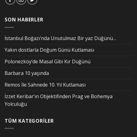
SON HABERLER
İstanbul Boğazı’nda Unutulmaz Bir yaz Düğünü…
Yakın dostlarla Doğum Günü Kutlaması
Polonezköy’de Masal Gibi Kır Düğünü
Barbara 10 yaşında
Remos İle Sahnede 10. Yıl Kutlaması
İzzet Keribar’ın Objektifinden Prag ve Bohemya
Yolculuğu
TÜM KATEGORİLER