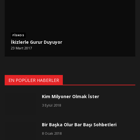
FISKOS
İkizlerle Gurur Duyuyor
23 Mart 2017
EN POPÜLER HABERLER
Kim Milyoner Olmak İster
3 Eylül 2018
Bir Başka Olur Bar Başı Sohbetleri
8 Ocak 2018