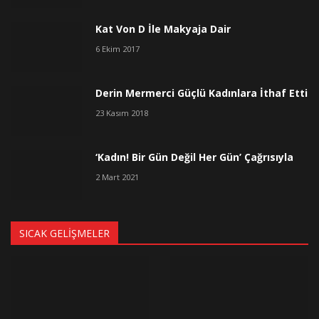
Kat Von D İle Makyaja Dair
6 Ekim 2017
Derin Mermerci Güçlü Kadınlara İthaf Etti
23 Kasım 2018
‘Kadın! Bir Gün Değil Her Gün’ Çağrısıyla
2 Mart 2021
SICAK GELIŞMELER