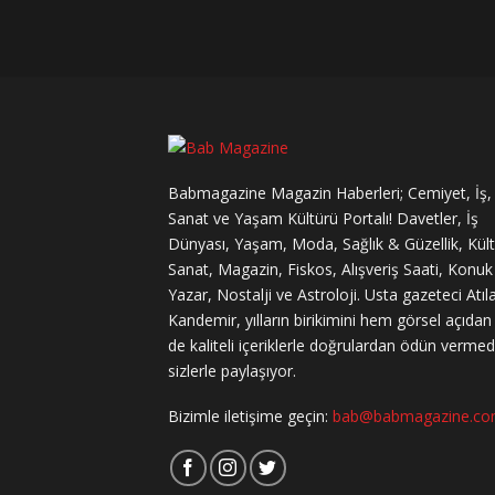
Babmagazine Magazin Haberleri; Cemiyet, İş,
Sanat ve Yaşam Kültürü Portalı! Davetler, İş
Dünyası, Yaşam, Moda, Sağlık & Güzellik, Kül
Sanat, Magazin, Fiskos, Alışveriş Saati, Konuk
Yazar, Nostalji ve Astroloji. Usta gazeteci Atıl
Kandemir, yılların birikimini hem görsel açıda
de kaliteli içeriklerle doğrulardan ödün verme
sizlerle paylaşıyor.
Bizimle iletişime geçin:
bab@babmagazine.c