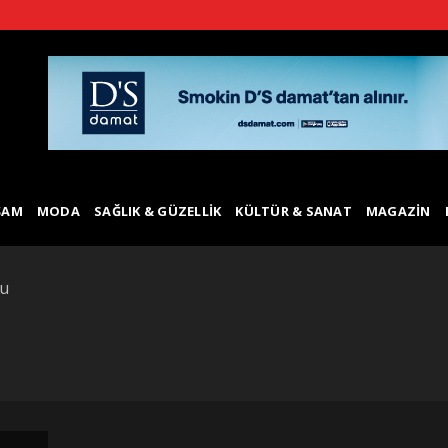
ŞAM
MODA
SAĞLIK & GÜZELLIK
KÜLTÜR & SANAT
MAGAZIN
lu