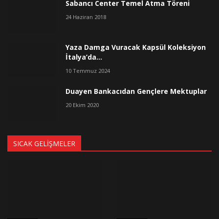
Sabancı Center Temel Atma Töreni
24 Haziran 2018
Yaza Damga Vuracak Kapsül Koleksiyon
İtalya’da…
10 Temmuz 2024
Duayen Bankacıdan Gençlere Mektuplar
20 Ekim 2020
SICAK GELIŞMELER