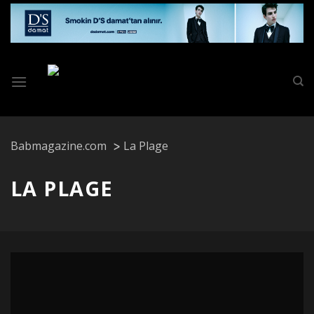
Skip
to
content
Babmagazine.com
La Plage
LA PLAGE