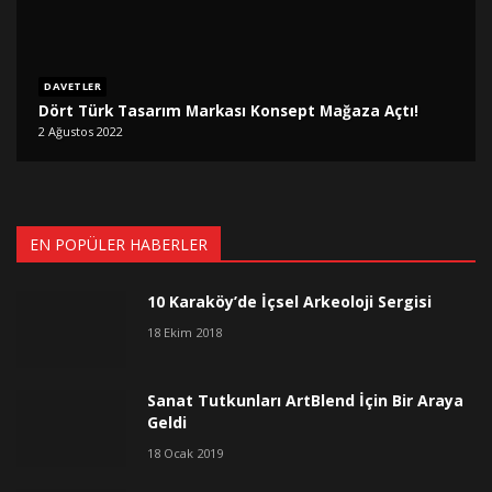
DAVETLER
Dört Türk Tasarım Markası Konsept Mağaza Açtı!
2 Ağustos 2022
EN POPÜLER HABERLER
10 Karaköy’de İçsel Arkeoloji Sergisi
18 Ekim 2018
Sanat Tutkunları ArtBlend İçin Bir Araya
Geldi
18 Ocak 2019