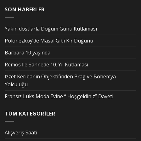
SON HABERLER
Yakın dostlarla Doğum Günü Kutlaması
Polonezköy’de Masal Gibi Kır Düğünü
Barbara 10 yaşında
Remos İle Sahnede 10. Yıl Kutlaması
İzzet Keribar’ın Objektifinden Prag ve Bohemya
Yolculuğu
Fransız Lüks Moda Evine “ Hoşgeldiniz” Daveti
TÜM KATEGORİLER
Alışveriş Saati