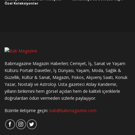
Özel Koleksiyonlar
Babmagazine Magazin Haberleri; Cemiyet, İş, Sanat ve Yaşam
Kültürü Portalı! Davetler, İş Dünyası, Yaşam, Moda, Sağlık &
Güzellik, Kültür & Sanat, Magazin, Fiskos, Alışveriş Saati, Konuk
Yazar, Nostalji ve Astroloji. Usta gazeteci Atılay Kandemir,
yılların birikimini hem görsel açıdan hem de kaliteli içeriklerle
doğrulardan ödün vermeden sizlerle paylaşıyor.
Bizimle iletişime geçin:
bab@babmagazine.com