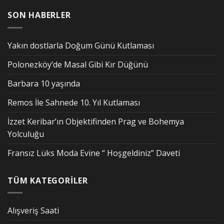
SON HABERLER
Yakın dostlarla Doğum Günü Kutlaması
Polonezköy’de Masal Gibi Kır Düğünü
Barbara 10 yaşında
Remos İle Sahnede 10. Yıl Kutlaması
İzzet Keribar’ın Objektifinden Prag ve Bohemya
Yolculuğu
Fransız Lüks Moda Evine “ Hoşgeldiniz” Daveti
TÜM KATEGORİLER
Alışveriş Saati