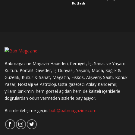
Kutladı
Babmagazine Magazin Haberleri; Cemiyet, İş, Sanat ve Yaşam
Kültürü Portalı! Davetler, İş Dünyası, Yaşam, Moda, Sağlık &
Güzellik, Kültür & Sanat, Magazin, Fiskos, Alışveriş Saati, Konuk
Yazar, Nostalji ve Astroloji. Usta gazeteci Atılay Kandemir,
yılların birikimini hem görsel açıdan hem de kaliteli içeriklerle
doğrulardan ödün vermeden sizlerle paylaşıyor.
Bizimle iletişime geçin:
bab@babmagazine.com