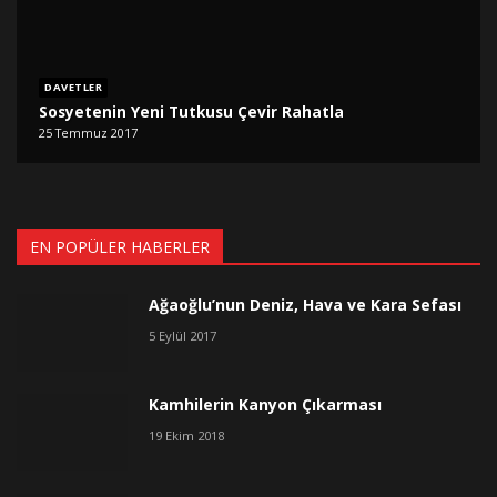
DAVETLER
Sosyetenin Yeni Tutkusu Çevir Rahatla
25 Temmuz 2017
EN POPÜLER HABERLER
Ağaoğlu’nun Deniz, Hava ve Kara Sefası
5 Eylül 2017
Kamhilerin Kanyon Çıkarması
19 Ekim 2018