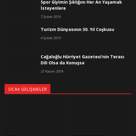
Spor Giyimin Şıklığını Her An Yaşamak
İsteyenlere
7 Şubat 2019
Turizm Dünyasının 30. Yıl Coşkusu
4 Şubat 2019
Cağaloğlu Hürriyet Gazetesi’nin Terası
Dili Olsa da Konuşsa
27 Kasım 2018
SICAK GELIŞMELER