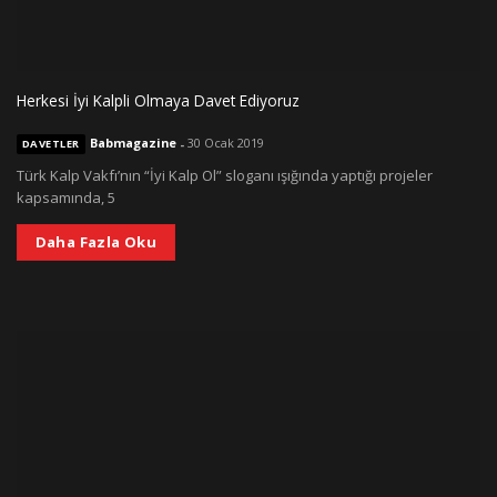
Herkesi İyi Kalpli Olmaya Davet Ediyoruz
Babmagazine
-
30 Ocak 2019
DAVETLER
Türk Kalp Vakfı’nın “İyi Kalp Ol” sloganı ışığında yaptığı projeler
kapsamında, 5
Daha Fazla Oku