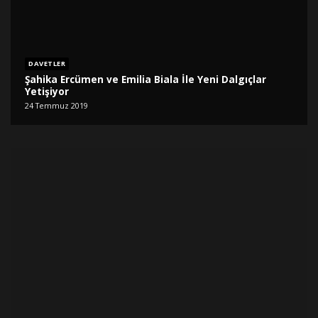
DAVETLER
Şahika Ercümen ve Emilia Biala İle Yeni Dalgıçlar
Yetişiyor
24 Temmuz 2019