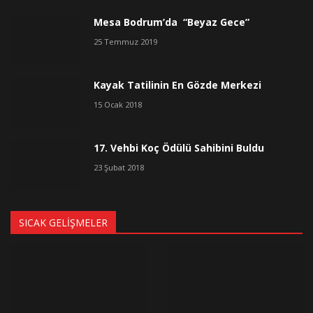
Mesa Bodrum’da “Beyaz Gece”
25 Temmuz 2019
Kayak Tatilinin En Gözde Merkezi
15 Ocak 2018
17. Vehbi Koç Ödülü Sahibini Buldu
23 Şubat 2018
SICAK GELIŞMELER