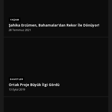
YAŞAM
Şahika Ercümen, Bahamalar’dan Rekor İle Dönüyor!
28 Temmuz 2021
DAVETLER
Ortak Proje Büyük İlgi Gördü
13 Eylül 2019