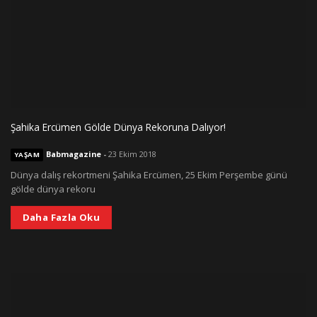
Şahika Ercümen Gölde Dünya Rekoruna Dalıyor!
Babmagazine
-
23 Ekim 2018
YAŞAM
Dünya dalış rekortmeni Şahika Ercümen, 25 Ekim Perşembe günü
gölde dünya rekoru
Daha Fazla Oku