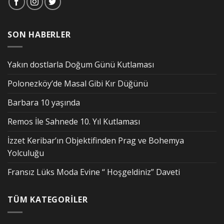
SON HABERLER
Yakın dostlarla Doğum Günü Kutlaması
Polonezköy’de Masal Gibi Kır Düğünü
Barbara 10 yaşında
Remos İle Sahnede 10. Yıl Kutlaması
İzzet Keribar’ın Objektifinden Prag ve Bohemya
Yolculuğu
Fransız Lüks Moda Evine “ Hoşgeldiniz” Daveti
TÜM KATEGORİLER