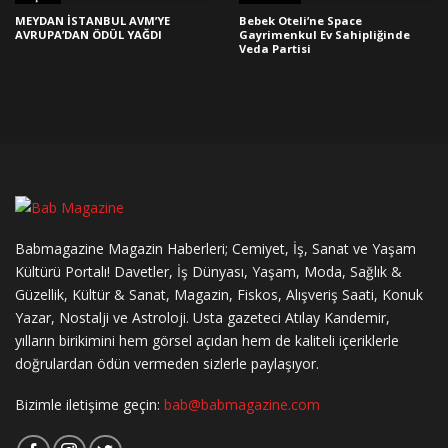
MEYDAN İSTANBUL AVM’YE
Bebek Oteli’ne Space
AVRUPA’DAN ÖDÜL YAĞDI
Gayrimenkul Ev Sahipliğinde
Veda Partisi
Babmagazine Magazin Haberleri; Cemiyet, İş, Sanat ve Yaşam
Kültürü Portalı! Davetler, İş Dünyası, Yaşam, Moda, Sağlık &
Güzellik, Kültür & Sanat, Magazin, Fiskos, Alışveriş Saati, Konuk
Yazar, Nostalji ve Astroloji. Usta gazeteci Atılay Kandemir,
yılların birikimini hem görsel açıdan hem de kaliteli içeriklerle
doğrulardan ödün vermeden sizlerle paylaşıyor.
Bizimle iletişime geçin:
bab@babmagazine.com