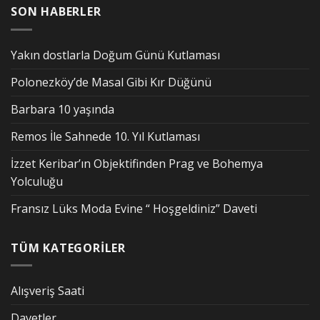
SON HABERLER
Yakın dostlarla Doğum Günü Kutlaması
Polonezköy’de Masal Gibi Kır Düğünü
Barbara 10 yaşında
Remos İle Sahnede 10. Yıl Kutlaması
İzzet Keribar’ın Objektifinden Prag ve Bohemya
Yolculuğu
Fransız Lüks Moda Evine “ Hoşgeldiniz” Daveti
TÜM KATEGORİLER
Alışveriş Saati
Davetler