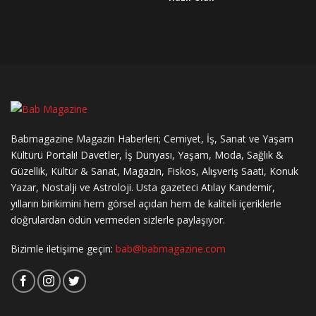
Babmagazine Magazin Haberleri; Cemiyet, İş, Sanat ve Yaşam
Kültürü Portalı! Davetler, İş Dünyası, Yaşam, Moda, Sağlık &
Güzellik, Kültür & Sanat, Magazin, Fiskos, Alışveriş Saati, Konuk
Yazar, Nostalji ve Astroloji. Usta gazeteci Atılay Kandemir,
yılların birikimini hem görsel açıdan hem de kaliteli içeriklerle
doğrulardan ödün vermeden sizlerle paylaşıyor.
Bizimle iletişime geçin:
bab@babmagazine.com