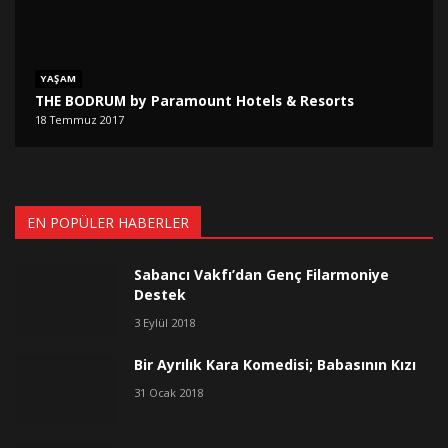
YAŞAM
THE BODRUM by Paramount Hotels & Resorts
18 Temmuz 2017
EN POPÜLER HABERLER
Sabancı Vakfı’dan Genç Filarmoniye
Destek
3 Eylül 2018
Bir Ayrılık Kara Komedisi; Babasının Kızı
31 Ocak 2018