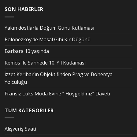
SON HABERLER
Yakın dostlarla Doğum Günü Kutlaması
Polonezköy’de Masal Gibi Kır Düğünü
Barbara 10 yaşında
Remos İle Sahnede 10. Yıl Kutlaması
İzzet Keribar’ın Objektifinden Prag ve Bohemya
Yolculuğu
Fransız Lüks Moda Evine “ Hoşgeldiniz” Daveti
TÜM KATEGORİLER
Alışveriş Saati