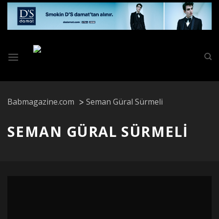
Skip
to
content
Babmagazine.com
Seman Güral Sürmeli
SEMAN GÜRAL SÜRMELI