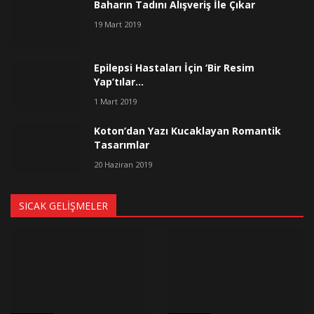
Baharın Tadını Alışveriş İle Çıkar
19 Mart 2019
Epilepsi Hastaları İçin ‘Bir Resim
Yap’tılar…
1 Mart 2019
Koton’dan Yazı Kucaklayan Romantik
Tasarımlar
20 Haziran 2019
SICAK GELIŞMELER