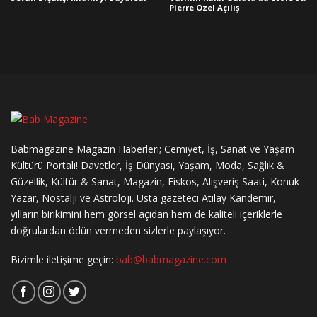
Pierre Özel Açılış
Babmagazine Magazin Haberleri; Cemiyet, İş, Sanat ve Yaşam
Kültürü Portalı! Davetler, İş Dünyası, Yaşam, Moda, Sağlık &
Güzellik, Kültür & Sanat, Magazin, Fiskos, Alışveriş Saati, Konuk
Yazar, Nostalji ve Astroloji. Usta gazeteci Atılay Kandemir,
yılların birikimini hem görsel açıdan hem de kaliteli içeriklerle
doğrulardan ödün vermeden sizlerle paylaşıyor.
Bizimle iletişime geçin:
bab@babmagazine.com