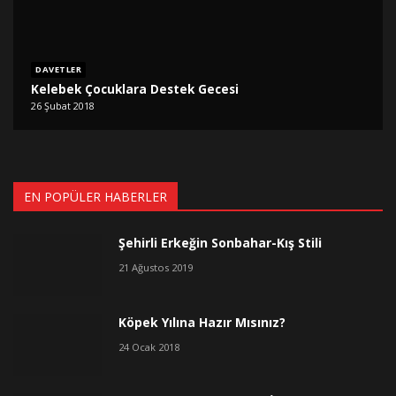
DAVETLER
Kelebek Çocuklara Destek Gecesi
26 Şubat 2018
EN POPÜLER HABERLER
Şehirli Erkeğin Sonbahar-Kış Stili
21 Ağustos 2019
Köpek Yılına Hazır Mısınız?
24 Ocak 2018