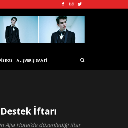
FISKOS
ALIŞVERIŞ SAATI
Destek İftarı
 Ajia Hotel’de düzenlediği iftar