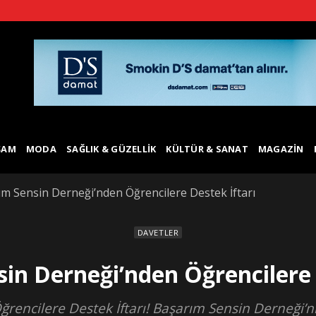
ŞAM
MODA
SAĞLIK & GÜZELLIK
KÜLTÜR & SANAT
MAGAZIN
m Sensin Derneği’nden Öğrencilere Destek İftarı
DAVETLER
in Derneği’nden Öğrencilere 
encilere Destek İftarı! Başarım Sensin Derneği’nin