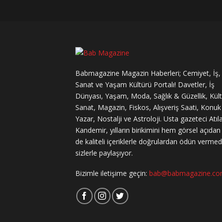
Babmagazine Magazin Haberleri; Cemiyet, İş,
Sanat ve Yaşam Kültürü Portalı! Davetler, İş
Dünyası, Yaşam, Moda, Sağlık & Güzellik, Kül
Sanat, Magazin, Fiskos, Alışveriş Saati, Konuk
Yazar, Nostalji ve Astroloji. Usta gazeteci Atıl
Kandemir, yılların birikimini hem görsel açıda
de kaliteli içeriklerle doğrulardan ödün verme
sizlerle paylaşıyor.
Bizimle iletişime geçin:
bab@babmagazine.c