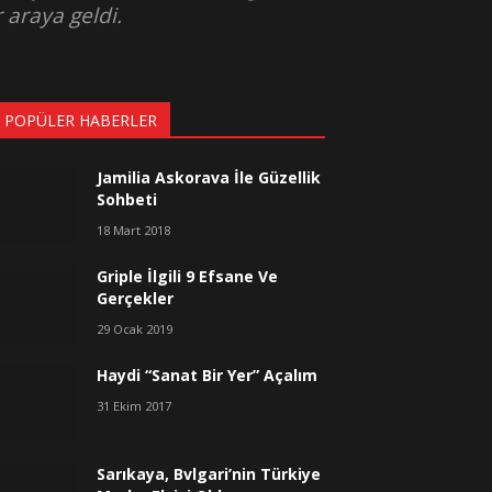
 araya geldi.
 POPÜLER HABERLER
Jamilia Askorava İle Güzellik
Sohbeti
18 Mart 2018
Griple İlgili 9 Efsane Ve
Gerçekler
29 Ocak 2019
Haydi “Sanat Bir Yer” Açalım
31 Ekim 2017
Sarıkaya, Bvlgari’nin Türkiye