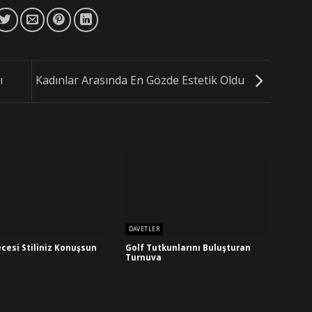
ı
Kadınlar Arasında En Gözde Estetik Oldu
DAVETLER
ecesi Stiliniz Konuşsun
Golf Tutkunlarını Buluşturan
Turnuva