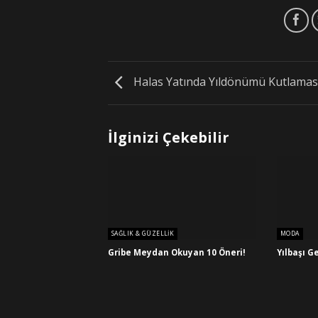
Halas Yatında Yıldönümü Kutlamas
İlginizi Çekebilir
SAĞLIK & GÜZELLIK
MODA
Gribe Meydan Okuyan 10 Öneri!
Yılbaşı G