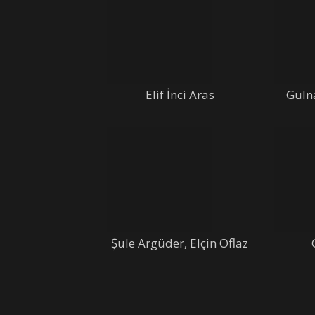
Elif İnci Aras
Güln
Şule Argüder, Elçin Oflaz