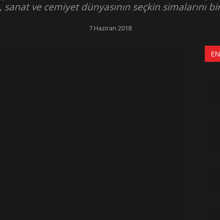
, sanat ve cemiyet dünyasının seçkin simalarını bir
7 Haziran 2018
EN