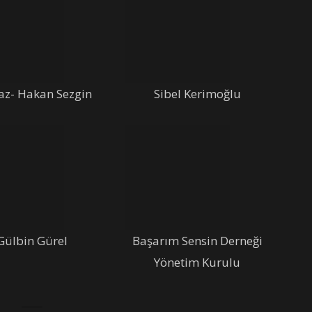
az- Hakan Sezgin
Sibel Kerimoğlu
Gülbin Gürel
Başarım Sensin Derneği
Yönetim Kurulu