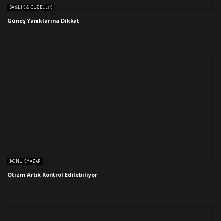
SAĞLIK & GÜZELLIK
Güneş Yanıklarına Dikkat
KONUK YAZAR
Otizm Artık Kontrol Edilebiliyor