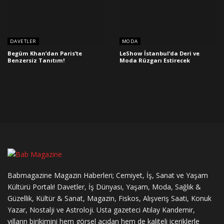
DAVETLER
MODA
Begüm Khan’dan Paris’te
LeShow İstanbul’da Deri ve
Benzersiz Tanıtım!
Moda Rüzgarı Estirecek
Babmagazine Magazin Haberleri; Cemiyet, İş, Sanat ve Yaşam
Kültürü Portalı! Davetler, İş Dünyası, Yaşam, Moda, Sağlık &
Güzellik, Kültür & Sanat, Magazin, Fiskos, Alışveriş Saati, Konuk
Yazar, Nostalji ve Astroloji. Usta gazeteci Atılay Kandemir,
yılların birikimini hem görsel açıdan hem de kaliteli içeriklerle