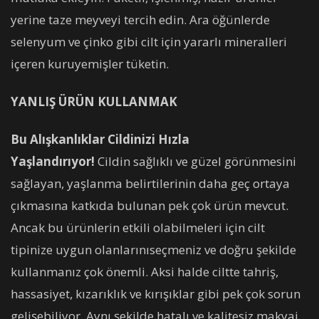
yerine taze meyveyi tercih edin. Ara öğünlerde
selenyum ve çinko gibi cilt için yararlı mineralleri
içeren kuruyemişler tüketin.
YANLIŞ ÜRÜN KULLANMAK
Bu Alışkanlıklar Cildinizi Hızla
Yaşlandırıyor!
Cildin sağlıklı ve güzel görünmesini
sağlayan, yaşlanma belirtilerinin daha geç ortaya
çıkmasına katkıda bulunan pek çok ürün mevcut.
Ancak bu ürünlerin etkili olabilmeleri için cilt
tipinize uygun olanlarınıseçmeniz ve doğru şekilde
kullanmanız çok önemli. Aksi halde ciltte tahriş,
hassasiyet, kızarıklık ve kırışıklar gibi pek çok sorun
gelişebiliyor. Aynı şekilde hatalı ve kalitesiz makyaj