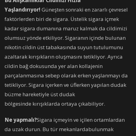
Bu Alışkanlıklar Cildinizi Hızla
Yaşlandırıyor!
Güneşten sonraki en zararlı çevresel
faktörlerden biri de sigara. Üstelik sigara içmek
kadar sigara dumanına maruz kalmak da cildimizi
olumsuz yönde etkiliyor. Sigaranın içinde bulunan
nikotin cildin üst tabakasında suyun tutulumunu
azaltarak kırışıkların oluşmasını tetikliyor. Ayrıca
cildin bağ dokusunda yer alan kollajenin
parçalanmasına sebep olarak erken yaşlanmayı da
tetikliyor. Sigara içerken ve üflerken yapılan dudak
büzme hareketiyle üst dudak
bölgesinde kırışıklarda ortaya çıkabiliyor.
Ne yapmalı?
Sigara içmeyin ve içilen ortamlardan
da uzak durun. Bu tür mekanlardabulunmak