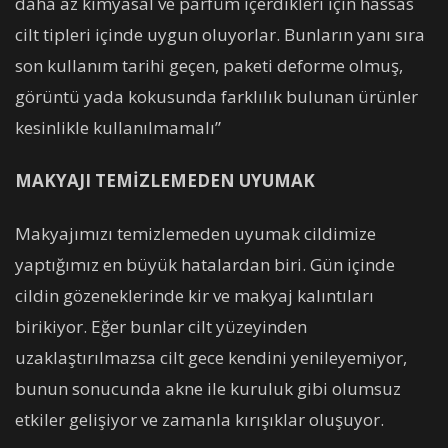
daha az kimyasal ve parfüm içerdikleri için hassas
cilt tipleri içinde uygun oluyorlar. Bunların yanı sıra
son kullanım tarihi geçen, paketi deforme olmuş,
görüntü yada kokusunda farklılık bulunan ürünler
kesinlikle kullanılmamalı”
MAKYAJI TEMİZLEMEDEN UYUMAK
Makyajımızı temizlemeden uyumak cildimize
yaptığımız en büyük hatalardan biri. Gün içinde
cildin gözeneklerinde kir ve makyaj kalıntıları
birikiyor. Eğer bunlar cilt yüzeyinden
uzaklaştırılmazsa cilt gece kendini yenileyemiyor,
bunun sonucunda akne ile kuruluk gibi olumsuz
etkiler gelişiyor ve zamanla kırışıklar oluşuyor.