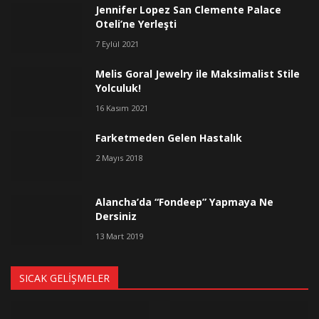
Jennifer Lopez San Clemente Palace
Oteli’ne Yerleşti
7 Eylül 2021
Melis Goral Jewelry ile Maksimalist Stile
Yolculuk!
16 Kasım 2021
Farketmeden Gelen Hastalık
2 Mayıs 2018
Alancha’da “Fondeep” Yapmaya Ne
Dersiniz
13 Mart 2019
SICAK GELIŞMELER