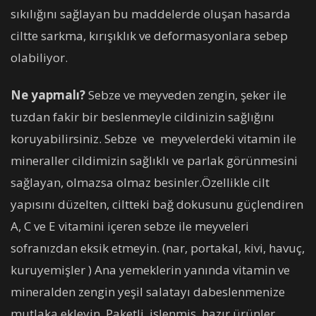
sıkılığını sağlayan bu maddelerde oluşan hasarda
ciltte sarkma, kırışıklık ve deformasyonlara sebep
olabiliyor.
Ne yapmalı?
Sebze ve meyveden zengin, şeker ile
tuzdan fakir bir beslenmeyle cildinizin sağlığını
koruyabilirsiniz. Sebze ve meyvelerdeki vitamin ile
mineraller cildimizin sağlıklı ve parlak görünmesini
sağlayan, olmazsa olmaz besinler.Özellikle cilt
yapısını düzelten, ciltteki bağ dokusunu güçlendiren
A, C ve E vitamini içeren sebze ile meyveleri
sofranızdan eksik etmeyin. (nar, portakal, kivi, havuç,
kuruyemişler ) Ana yemeklerin yanında vitamin ve
mineralden zengin yeşil salatayı dabeslenmenize
mutlaka ekleyin. Paketli, işlenmiş, hazır ürünler