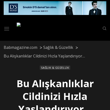
Skip
to
content
Babmagazine.com
Sağlık & Güzellik
Bu Alışkanlıklar Cildinizi Hızla Yaşlandırıyor…
SAĞLIK & GÜZELLIK
Bu Alışkanlıklar
Cildinizi Hızla
Yaşlandırıyor…