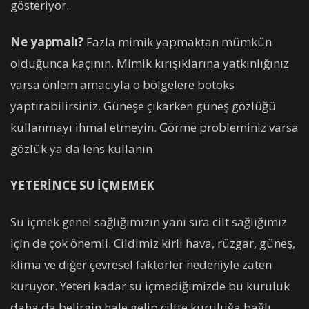
gösteriyor.
Ne yapmalı?
Fazla mimik yapmaktan mümkün
olduğunca kaçının. Mimik kırışıklarına yatkınlığınız
varsa önlem amacıyla o bölgelere botoks
yaptırabilirsiniz. Güneşe çıkarken güneş gözlüğü
kullanmayı ihmal etmeyin. Görme probleminiz varsa
gözlük ya da lens kullanın.
YETERİNCE SU İÇMEMEK
Su içmek genel sağlığımızın yanı sıra cilt sağlığımız
için de çok önemli. Cildimiz kirli hava, rüzgar, güneş,
klima ve diğer çevresel faktörler nedeniyle zaten
kuruyor. Yeteri kadar su içmediğimizde bu kuruluk
daha da belirgin hale gelip ciltte kuruluğa bağlı