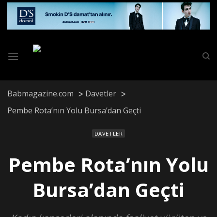
Skip
to
content
Babmagazine.com
Davetler
Pembe Rota’nın Yolu Bursa’dan Geçti
DAVETLER
Pembe Rota’nın Yolu
Bursa’dan Geçti