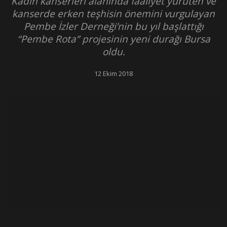
Kadın kanserleri alanında faaliyet yürüten ve
kanserde erken teşhisin önemini vurgulayan
Pembe İzler Derneği’nin bu yıl başlattığı
“Pembe Rota” projesinin yeni durağı Bursa
oldu.
12 Ekim 2018