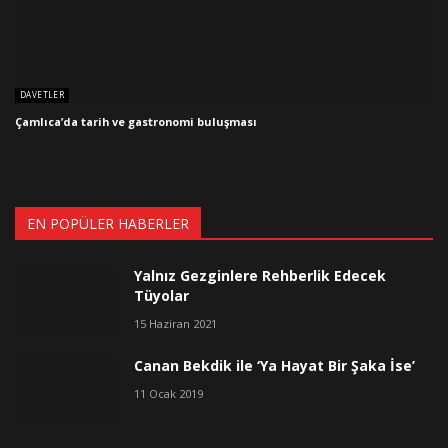
DAVETLER
Çamlıca’da tarih ve gastronomi buluşması
EN POPÜLER HABERLER
Yalnız Gezginlere Rehberlik Edecek
Tüyolar
15 Haziran 2021
Canan Bekdik ile ‘Ya Hayat Bir Şaka İse’
11 Ocak 2019