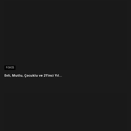
FISKOS
Evli, Mutlu, Çocuklu ve 21’inci Yıl…