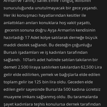
Arman ve Tarihçi Saffet Emre Tonguç ikilisinin
sunuculuğunda unutulmayacak bir gece yaşandı.
Her iki konuşmacı hayatlarından kesitler ile
anlattıkları anıları konuklara hoş vakit yaşattı,
gecenin sonuna doğru Ayşa Arman’ın kendisinin
hazırladığı 17 Adet kolye satılarak derneğe büyük
maddi destek sağlandı. Bu desteğin çoğunluğu
Bursalı işadamları ve iş kadınları tarafından
sağlandı. 10’larlı adet halinde satılan takıların bir
demeti 2.500 liraya satılırken takılardan 62,500 Lira
gelir elde edilirken, yemek ve bağışlarla elde edilen
toplam gelir ise 125 bin lira oldu. Geceden elde
edilen gelir sayesinde Bursa’da 500 kadına ücretsiz
muayene imkanı sağlanmış oldu. Bu taramalarda
şayet kadınlara teşhis konulursa dernek tarafından