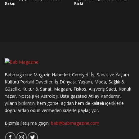
Bakış
Riski
Babmagazine Magazin Haberleri; Cemiyet, İş, Sanat ve Yaşam
Kültürü Portalı! Davetler, İş Dünyası, Yaşam, Moda, Sağlık &
Güzellik, Kültür & Sanat, Magazin, Fiskos, Alışveriş Saati, Konuk
Yazar, Nostalji ve Astroloji. Usta gazeteci Atılay Kandemir,
yılların birikimini hem görsel açıdan hem de kaliteli içeriklerle
doğrulardan ödün vermeden sizlerle paylaşıyor.
Bizimle iletişime geçin:
bab@babmagazine.com