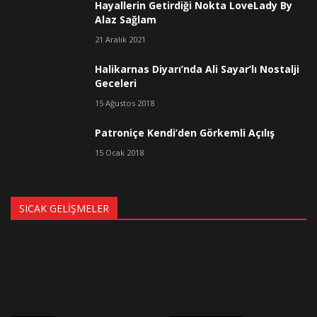
Hayallerin Getirdiği Nokta LoveLady By
Alaz Sağlam
21 Aralık 2021
Halikarnas Diyarı’nda Ali Sayar’lı Nostalji
Geceleri
15 Ağustos 2018
Patroniçe Kendi’den Görkemli Açılış
15 Ocak 2018
SICAK GELIŞMELER