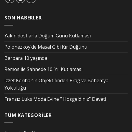
SON HABERLER
Yakın dostlarla Doğum Günü Kutlaması
Polonezköy’de Masal Gibi Kır Düğünü
Barbara 10 yaşında
Remos İle Sahnede 10. Yıl Kutlaması
İzzet Keribar’ın Objektifinden Prag ve Bohemya
Yolculuğu
Fransız Lüks Moda Evine “ Hoşgeldiniz” Daveti
TÜM KATEGORİLER