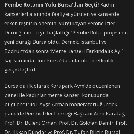
Pembe Rotanın Yolu Bursa’dan Geçti!
Kadın
kanserleri alanında faaliyet yürüten ve kanserde
erken teşhisin önemini vurgulayan Pembe İzler
Derneği’nin bu yıl başlattığı “Pembe Rota” projesinin
yeni durağı Bursa oldu. Dernek, İstanbul ve
Bodrum’dan sonra ‘Meme Kanseri Farkındalık Ayı’
kapsamında dün Bursa’da anlamlı bir etkinlik
gerçekleştirdi.
Bursa’da ilk olarak Korupark Avm’de düzenlenen
panel ile kadınlar meme kanseri konusunda
bilgilendirildi. Ayşe Arman moderatörlüğündeki
panelde Pembe İzler Derneği Başkanı Arzu Karataş,
Prof. Dr. Bülent Orhan, Prof. Dr. Gökhan Demir, Prof.
Dr. İlkkan Dündar ve Prof. Dr. Tufan Bilgin Bursalı