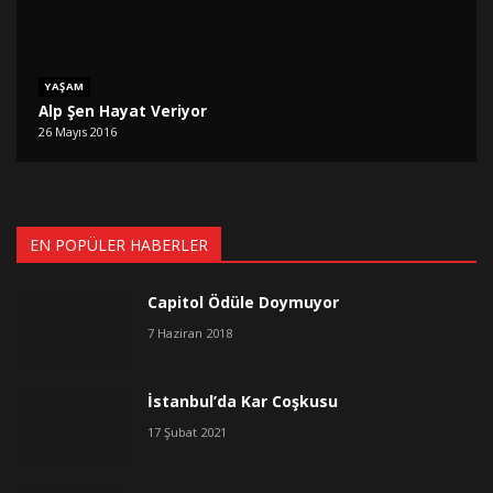
YAŞAM
Alp Şen Hayat Veriyor
26 Mayıs 2016
EN POPÜLER HABERLER
Capitol Ödüle Doymuyor
7 Haziran 2018
İstanbul’da Kar Coşkusu
17 Şubat 2021