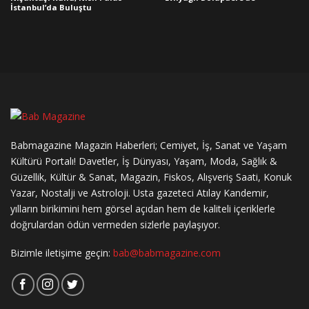
İstanbul’da Buluştu
Babmagazine Magazin Haberleri; Cemiyet, İş, Sanat ve Yaşam
Kültürü Portalı! Davetler, İş Dünyası, Yaşam, Moda, Sağlık &
Güzellik, Kültür & Sanat, Magazin, Fiskos, Alışveriş Saati, Konuk
Yazar, Nostalji ve Astroloji. Usta gazeteci Atılay Kandemir,
yılların birikimini hem görsel açıdan hem de kaliteli içeriklerle
doğrulardan ödün vermeden sizlerle paylaşıyor.
Bizimle iletişime geçin:
bab@babmagazine.com