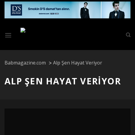
Skip
to
content
Babmagazine.com
Alp Şen Hayat Veriyor
ALP ŞEN HAYAT VERIYOR