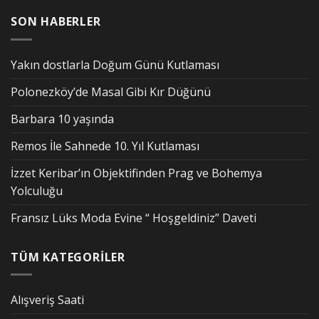
SON HABERLER
Yakın dostlarla Doğum Günü Kutlaması
Polonezköy’de Masal Gibi Kır Düğünü
Barbara 10 yaşında
Remos İle Sahnede 10. Yıl Kutlaması
İzzet Keribar’ın Objektifinden Prag ve Bohemya
Yolculuğu
Fransız Lüks Moda Evine “ Hoşgeldiniz” Daveti
TÜM KATEGORİLER
Alışveriş Saati