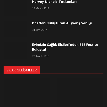
Harvey Nichols Tutkunları
15 Mayıs 2018
Dostları Buluşturan Alışveriş Şenliği
3 Ekim 2017
Evimizin Sağlık Elçileri’nden ESE Fest’te
Buluştu!
27 Aralık 2019
SICAK GELIŞMELER