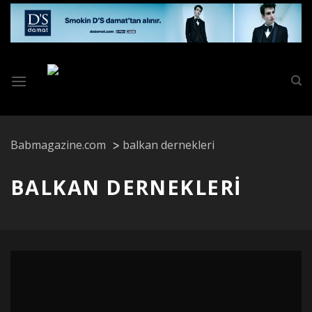
Skip
to
content
Babmagazine.com
balkan dernekleri
BALKAN DERNEKLERI