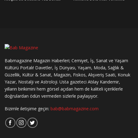
Babmagazine Magazin Haberleri; Cemiyet, İş, Sanat ve Yaşam
Kültürü Portalı! Davetler, İş Dünyası, Yaşam, Moda, Sağlık &
Güzellik, Kültür & Sanat, Magazin, Fiskos, Alışveriş Saati, Konuk
Yazar, Nostalji ve Astroloji. Usta gazeteci Atılay Kandemir,
yılların birikimini hem görsel açıdan hem de kaliteli içeriklerle
doğrulardan ödün vermeden sizlerle paylaşıyor.
Bizimle iletişime geçin:
bab@babmagazine.com