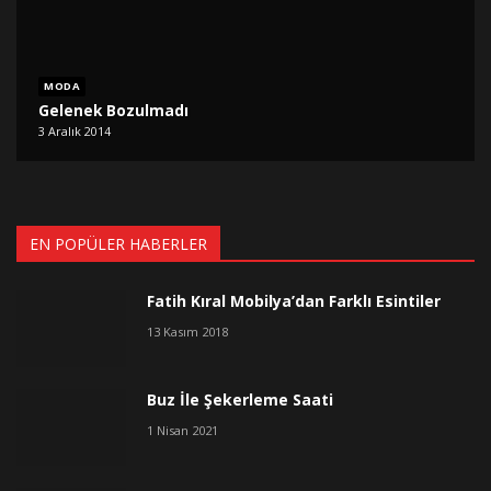
MODA
Gelenek Bozulmadı
3 Aralık 2014
EN POPÜLER HABERLER
Fatih Kıral Mobilya’dan Farklı Esintiler
13 Kasım 2018
Buz İle Şekerleme Saati
1 Nisan 2021