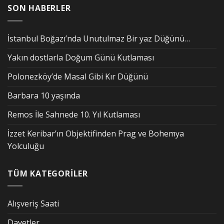
SON HABERLER
İstanbul Boğazı’nda Unutulmaz Bir yaz Düğünü…
Yakın dostlarla Doğum Günü Kutlaması
Polonezköy’de Masal Gibi Kır Düğünü
Barbara 10 yaşında
Remos İle Sahnede 10. Yıl Kutlaması
İzzet Keribar’ın Objektifinden Prag ve Bohemya
Yolculuğu
TÜM KATEGORİLER
Alışveriş Saati
Davetler