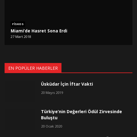
FISKOS
Miami’de Hasret Sona Erdi
27 Mart 2018
EN POPÜLER HABERLER
Üsküdar İçin İftar Vakti
20 Mayıs 2019
Türkiye’nin Değerleri Ödül Zirvesinde
Buluştu
20 Ocak 2020