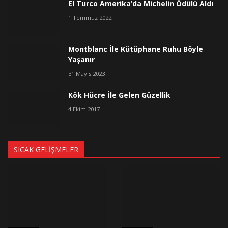
El Turco Amerika’da Michelin Ödülü Aldı
1 Temmuz 2022
Montblanc İle Kütüphane Ruhu Böyle
Yaşanır
31 Mayıs 2023
Kök Hücre İle Gelen Güzellik
4 Ekim 2017
SICAK GELIŞMELER