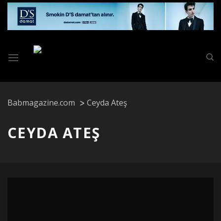
Skip
to
content
Babmagazine.com
Ceyda Ateş
CEYDA ATEŞ