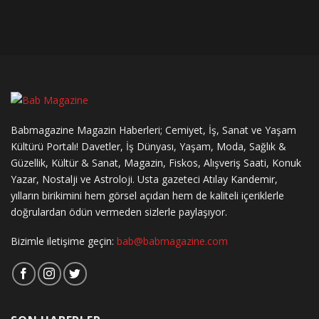
Babmagazine Magazin Haberleri; Cemiyet, İş, Sanat ve Yaşam
Kültürü Portalı! Davetler, İş Dünyası, Yaşam, Moda, Sağlık &
Güzellik, Kültür & Sanat, Magazin, Fiskos, Alışveriş Saati, Konuk
Yazar, Nostalji ve Astroloji. Usta gazeteci Atılay Kandemir,
yılların birikimini hem görsel açıdan hem de kaliteli içeriklerle
doğrulardan ödün vermeden sizlerle paylaşıyor.
Bizimle iletişime geçin:
bab@babmagazine.com