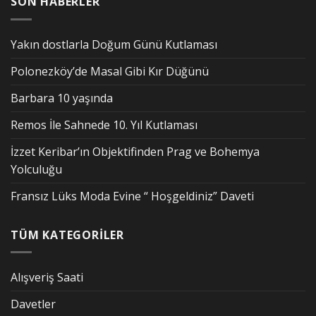
SON HABERLER
Yakın dostlarla Doğum Günü Kutlaması
Polonezköy’de Masal Gibi Kır Düğünü
Barbara 10 yaşında
Remos İle Sahnede 10. Yıl Kutlaması
İzzet Keribar’ın Objektifinden Prag ve Bohemya
Yolculuğu
Fransız Lüks Moda Evine “ Hoşgeldiniz” Daveti
TÜM KATEGORİLER
Alışveriş Saati
Davetler