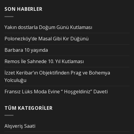
SON HABERLER
Yakın dostlarla Doğum Günü Kutlaması
Polonezköy’de Masal Gibi Kır Düğünü
Barbara 10 yaşında
Remos İle Sahnede 10. Yıl Kutlaması
İzzet Keribar’ın Objektifinden Prag ve Bohemya
Yolculuğu
Fransız Lüks Moda Evine “ Hoşgeldiniz” Daveti
TÜM KATEGORİLER
Alışveriş Saati