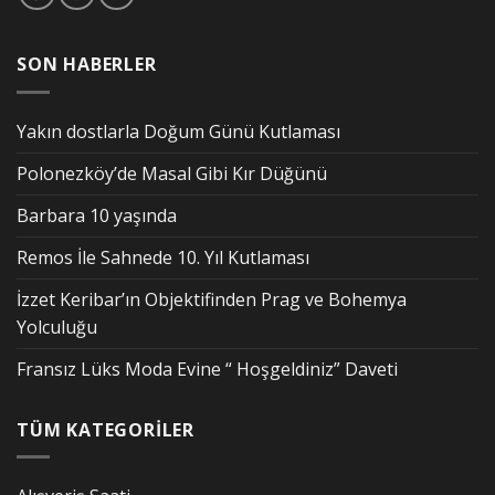
SON HABERLER
Yakın dostlarla Doğum Günü Kutlaması
Polonezköy’de Masal Gibi Kır Düğünü
Barbara 10 yaşında
Remos İle Sahnede 10. Yıl Kutlaması
İzzet Keribar’ın Objektifinden Prag ve Bohemya
Yolculuğu
Fransız Lüks Moda Evine “ Hoşgeldiniz” Daveti
TÜM KATEGORİLER