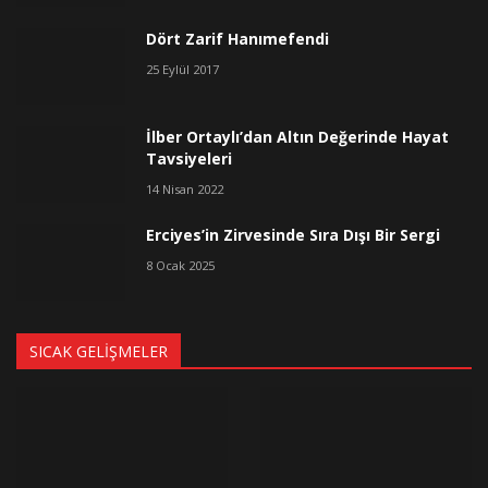
Dört Zarif Hanımefendi
25 Eylül 2017
İlber Ortaylı’dan Altın Değerinde Hayat
Tavsiyeleri
14 Nisan 2022
Erciyes’in Zirvesinde Sıra Dışı Bir Sergi
8 Ocak 2025
SICAK GELIŞMELER