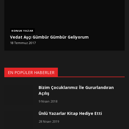
KONUK YAZAR
Vedat Aşçı Gümbür Gümbür Geliyorum
18 Temmuz 2017
EN POPÜLER HABERLER
Bizim Çocuklarımız İle Gururlandıran
Açılış
9 Nisan 2018
Ünlü Yazarlar Kitap Hediye Etti
28 Nisan 2019