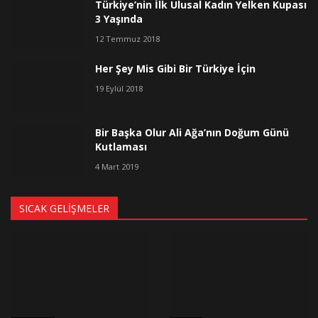
Türkiye’nin İlk Ulusal Kadın Yelken Kupası
3 Yaşında
12 Temmuz 2018
Her Şey Mis Gibi Bir Türkiye İçin
19 Eylül 2018
Bir Başka Olur Ali Ağa’nın Doğum Günü
Kutlaması
4 Mart 2019
SICAK GELIŞMELER