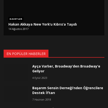
DAVETLER
Hakan Akkaya New York’u Kıbrıs’a Taşıdı
14 Ağustos 2017
EN POPÜLER HABERLER
Ayça Varlıer, Broadway’den Broadway’e
Geliyor
4 Eylül 2023
Başarım Sensin Derneği’nden Öğrencilere
Destek İftarı
7 Haziran 2018