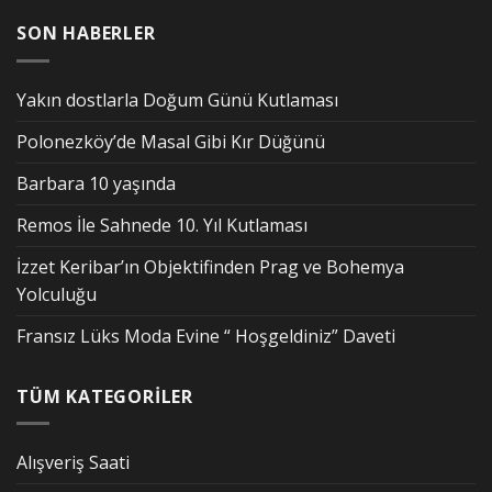
SON HABERLER
Yakın dostlarla Doğum Günü Kutlaması
Polonezköy’de Masal Gibi Kır Düğünü
Barbara 10 yaşında
Remos İle Sahnede 10. Yıl Kutlaması
İzzet Keribar’ın Objektifinden Prag ve Bohemya
Yolculuğu
Fransız Lüks Moda Evine “ Hoşgeldiniz” Daveti
TÜM KATEGORİLER
Alışveriş Saati