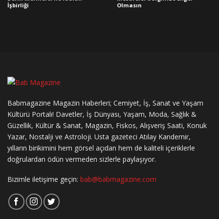
İşbirliği
Olmasın
Babmagazine Magazin Haberleri; Cemiyet, İş, Sanat ve Yaşam
Kültürü Portalı! Davetler, İş Dünyası, Yaşam, Moda, Sağlık &
Güzellik, Kültür & Sanat, Magazin, Fiskos, Alışveriş Saati, Konuk
Yazar, Nostalji ve Astroloji. Usta gazeteci Atılay Kandemir,
yılların birikimini hem görsel açıdan hem de kaliteli içeriklerle
doğrulardan ödün vermeden sizlerle paylaşıyor.
Bizimle iletişime geçin:
bab@babmagazine.com