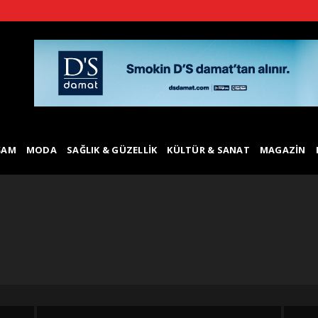
ŞAM
MODA
SAĞLIK & GÜZELLIK
KÜLTÜR & SANAT
MAGAZIN