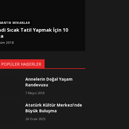
MANTIK MEKANLAR
di Sıcak Tatil Yapmak İçin 10
ta
kim 2018
 POPÜLER HABERLER
Annelerin Doğal Yaşam
Randevusu
7 Mayıs 2018
Atatürk Kültür Merkezi’nde
Büyük Buluşma
24 Ocak 2023