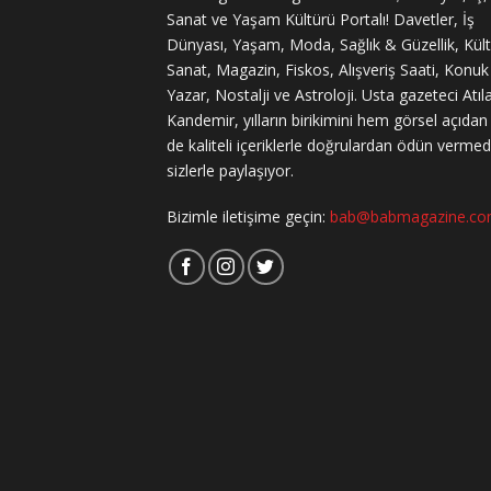
Sanat ve Yaşam Kültürü Portalı! Davetler, İş
Dünyası, Yaşam, Moda, Sağlık & Güzellik, Kül
Sanat, Magazin, Fiskos, Alışveriş Saati, Konuk
Yazar, Nostalji ve Astroloji. Usta gazeteci Atıl
Kandemir, yılların birikimini hem görsel açıda
de kaliteli içeriklerle doğrulardan ödün verme
sizlerle paylaşıyor.
Bizimle iletişime geçin:
bab@babmagazine.c