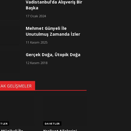
Vadistanbul’da Alışveriş Bir
Başka
17 Ocak 2024
Mehmet Günyeli İle
Unutulmuş Zamanda İzler
11 Kasım 2025
Gerçek Doğa, Ütopik Doğa
12 Kasım 2018
CAK GELIŞMELER
ETLER
DAVETLER