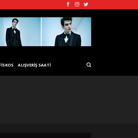
FISKOS
ALIŞVERIŞ SAATI