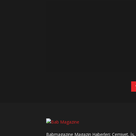
Babmagazine Magazin Haberleri; Cemiyet, İş,