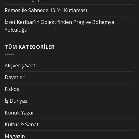
Remos İle Sahnede 10. Yıl Kutlaması
İzzet Keribar’ın Objektifinden Prag ve Bohemya
Yolculuğu
TÜM KATEGORİLER
Alışveriş Saati
Davetler
Fiskos
İş Dünyası
Konuk Yazar
Kültür & Sanat
Magazin