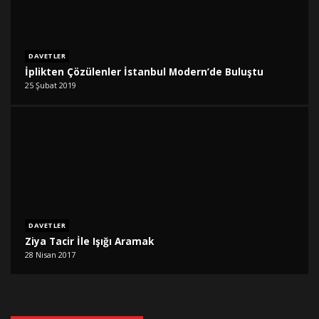
DAVETLER
İplikten Çözülenler İstanbul Modern’de Buluştu
25 Şubat 2019
DAVETLER
Ziya Tacir İle Işığı Aramak
28 Nisan 2017