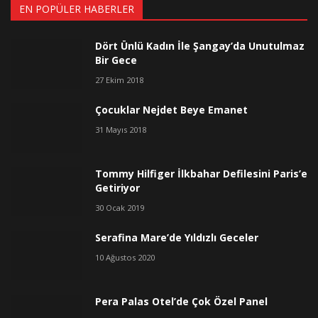
EN POPÜLER HABERLER
Dört Ünlü Kadın İle Şangay’da Unutulmaz
Bir Gece
27 Ekim 2018
Çocuklar Nejdet Beye Emanet
31 Mayıs 2018
Tommy Hilfiger İlkbahar Defilesini Paris’e
Getiriyor
30 Ocak 2019
Serafina Mare’de Yıldızlı Geceler
10 Ağustos 2020
Pera Palas Otel’de Çok Özel Panel