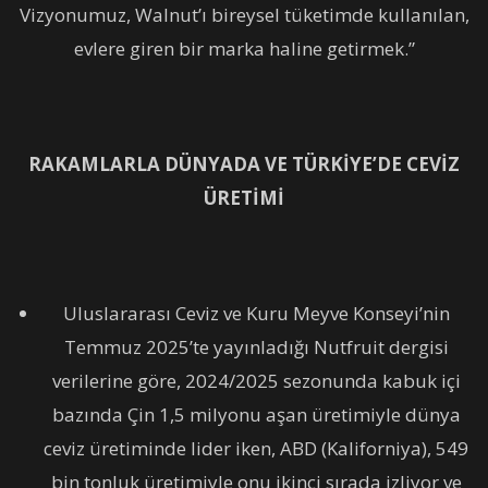
Vizyonumuz, Walnut’ı bireysel tüketimde kullanılan,
evlere giren bir marka haline getirmek.”
RAKAMLARLA DÜNYADA VE TÜRKİYE’DE CEVİZ
ÜRETİMİ
Uluslararası Ceviz ve Kuru Meyve Konseyi’nin
Temmuz 2025’te yayınladığı Nutfruit dergisi
verilerine göre, 2024/2025 sezonunda kabuk içi
bazında Çin 1,5 milyonu aşan üretimiyle dünya
ceviz üretiminde lider iken, ABD (Kaliforniya), 549
bin tonluk üretimiyle onu ikinci sırada izliyor ve