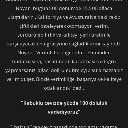
Noyan, bugün 500 dönümde 15.500 ağaca
ulaştıklarını, Kaliforniya ve Avusturalya’daki rakip
çiftlikleri inceleyerek otomasyon, verim,
sürdürülebilirlik ve kaliteyi yerli üretimle
karşılayacak entegrasyonu sağladıklarını kaydetti.
Noyan, “Verimli toprağı bulup ekiminden
budamasına, hasadından kurutmasına doğru
yapmazsanız, ağacı doğru gübreleyip sulamazsanız
verim düşer. Biz de verimliliğe, başarıya ve kaliteye
odaklandık” dedi.
“Kabuklu cevizde yüzde 100 doluluk
vadediyoruz”
3 hafta süren ceviz hasadında toplama, yıkama,