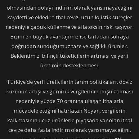
olmasından dolayı indirim olarak yansımayacağını
kaydetti ve ekledi: “İthal ceviz, uzun lojistik süreçler
nedeniyle çabuk küflenme ve aflatoksin riski taşıyor.
Bizim en büyük avantajımız ise tarladan sofraya
doğrudan sunduğumuz taze ve sağlıklı ürünler.
Beklentimiz, bilinçli tüketicilerin artması ve yerli
üretimin desteklenmesi.
Türkiye’de yerli üreticilerin tarım politikaları, döviz
kurunun artışı ve gümrük vergilerinin düşük olması
nedeniyle yüzde 70 oranına ulaşan ithalatla
mücadele ettiğini hatırlatan Noyan, vergilerin
kalkmasının ucuz ürünlerle piyasada var olan ithal
cevize daha fazla indirim olarak yansımayacağını,