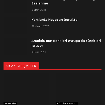
Beslenme
9 Mart 2018
Kortlarda Heyecan Dorukta
27 Kasım 2017
Anadolu’nun Renkleri Avrupa’da Yürekleri
Isıtıyor
9 Ekim 2017
SICAK GELIŞMELER
MAGAZIN
KÜLTÜR & SANAT