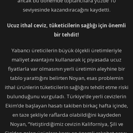
ancak bu dönemde toptancılara yüzde 10
seviyesinde kazandıracağını kaydetti.
Ucuz ithal ceviz, tüketicilerin sağlığı için önemli
bir tehdit!
Yabancı üreticilerin büyük ölçekli üretimleriyle
maliyet avantajını kullanarak iç piyasada ucuz
fiyatlarla var olmasının yerli üretimin aleyhine bir
tablo yarattığını belirten Noyan, esas problemin
ithal ürünlerin tüketicilerin sağlığını tehdit etme riski
bulunduğunu vurguladı. Türkiye’de yerli cevizlerin
Ekim’de başlayan hasatı takiben birkaç hafta içinde,
en taze şekliyle raflarda olabildiğini kaydeden
Noyan, “Yetiştirdiğimiz cevizin Kaliforniya, Şili ve