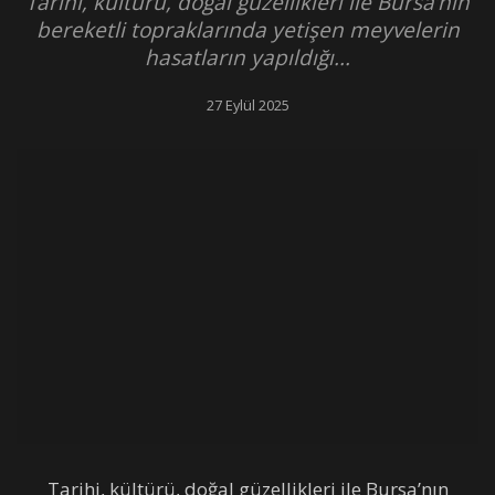
Tarihi, kültürü, doğal güzellikleri ile Bursa’nın
bereketli topraklarında yetişen meyvelerin
hasatların yapıldığı...
27 Eylül 2025
Tarihi, kültürü, doğal güzellikleri ile Bursa’nın