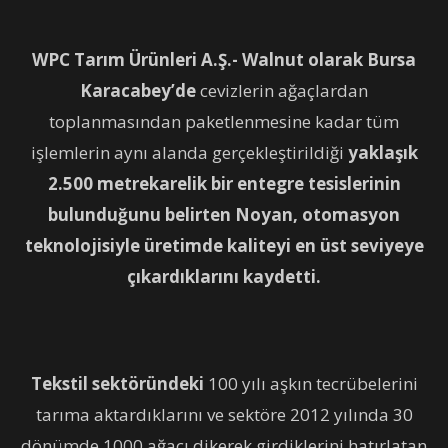
WPC Tarım Ürünleri A.Ş.- Walnut olarak
Bursa
Karacabey’de
cevizlerin ağaçlardan
toplanmasından paketlenmesine kadar tüm
işlemlerin aynı alanda gerçekleştirildiği
yaklaşık
2.500 metrekarelik bir entegre tesislerinin
bulunduğunu belirten Noyan, otomasyon
teknolojisiyle üretimde kaliteyi en üst seviyeye
çıkardıklarını kaydetti.
Tekstil sektöründeki
100 yılı aşkın tecrübelerini
tarıma aktardıklarını ve sektöre 2012 yılında 30
dönümde 1000 ağacı dikerek girdiklerini hatırlatan