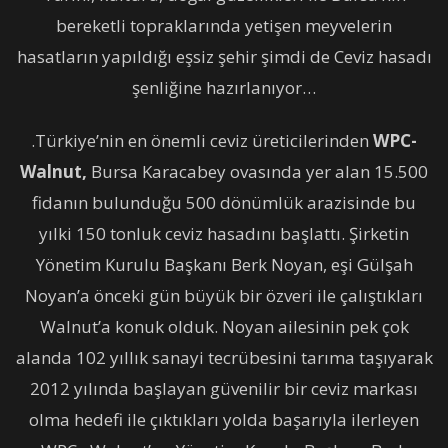
bereketli topraklarında yetişen meyvelerin
hasatların yapıldığı eşsiz şehir şimdi de Ceviz hasadı
şenliğine hazırlanıyor…
.Türkiye’nin en önemli ceviz üreticilerinden
WPC-
Walnut,
Bursa Karacabey ovasında yer alan 15.500
fidanın bulunduğu 500 dönümlük arazisinde bu
yılki 150 tonluk ceviz hasadını başlattı. Şirketin
Yönetim Kurulu Başkanı Berk Noyan, eşi Gülşah
Noyan’a önceki gün büyük bir özveri ile çalıştıkları
Walnut’a konuk olduk. Noyan ailesinin pek çok
alanda 102 yıllık sanayi tecrübesini tarıma taşıyarak
2012 yılında başlayan güvenilir bir ceviz markası
olma hedefi ile çıktıkları yolda başarıyla ilerleyen