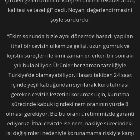
Çin’den gelen ürünlere karşı en önemli rekabet aracı,
kalitesi ve tazeliği” dedi. Noyan, değerlendirmesini
şöyle sürdürdü:
“Ekim sonunda bizle aynı dönemde hasadı yapılan
ithal bir cevizin ülkemize gelişi, uzun gümrük ve
lojistik süreçleri ile kimi zaman en erken bir sonraki
yılı bulabiliyor. Ürünler her zaman tazeliğiyle
Türkiye’de olamayabiliyor. Hasatı takiben 24 saat
içinde yeşil kabuğundan sıyrılarak kurutulması
gereken cevizin lezzetini koruması için, kurutma
sürecinde kabuk içindeki nem oranının yüzde 8
olması gerekiyor. Biz bu oranı üretimimizde garanti
ediyoruz. İthal cevizde ise nem, nakliye sürecindeki
ısı değişimleri nedeniyle korunamama riskiyle karşı