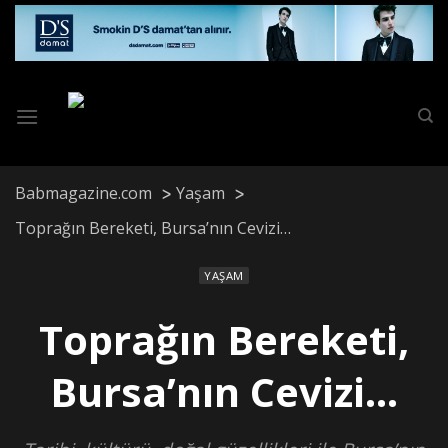
Skip
to
content
Babmagazine.com
Yaşam
Toprağın Bereketi, Bursa’nın Cevizi…
YAŞAM
Toprağın Bereketi,
Bursa’nın Cevizi…