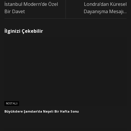
İstanbul Modern’de Özel
Londra’dan Küresel
Bir Davet
Dayanışma Mesajı…
İlginizi Çekebilir
NOSTALJI
Büyükdere Şamdan’da Neşeli Bir Hafta Sonu