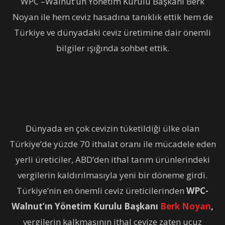
WPC –Walnut’un Yönetim Kurulu Başkanı Berk
Noyan ile hem ceviz hasadına tanıklık ettik hem de
Türkiye ve dünyadaki ceviz üretimine dair önemli
bilgiler ışığında sohbet ettik.
Dünyada en çok cevizin tüketildiği ülke olan
Türkiye’de yüzde 70 ithalat oranı ile mücadele eden
yerli üreticiler, ABD’den ithal tarım ürünlerindeki
vergilerin kaldırılmasıyla yeni bir döneme girdi.
Türkiye’nin en önemli ceviz üreticilerinden
WPC-
Walnut’ın
Yönetim Kurulu Başkanı
Berk Noyan
,
vergilerin kalkmasının ithal cevize zaten ucuz