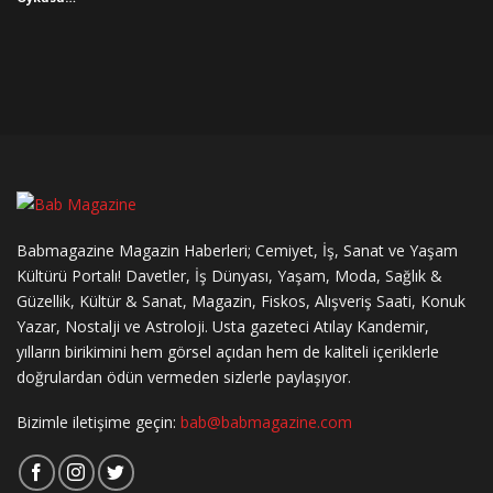
Babmagazine Magazin Haberleri; Cemiyet, İş, Sanat ve Yaşam
Kültürü Portalı! Davetler, İş Dünyası, Yaşam, Moda, Sağlık &
Güzellik, Kültür & Sanat, Magazin, Fiskos, Alışveriş Saati, Konuk
Yazar, Nostalji ve Astroloji. Usta gazeteci Atılay Kandemir,
yılların birikimini hem görsel açıdan hem de kaliteli içeriklerle
doğrulardan ödün vermeden sizlerle paylaşıyor.
Bizimle iletişime geçin:
bab@babmagazine.com