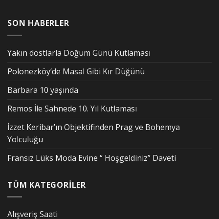
SON HABERLER
Yakın dostlarla Doğum Günü Kutlaması
Polonezköy’de Masal Gibi Kır Düğünü
Barbara 10 yaşında
Remos İle Sahnede 10. Yıl Kutlaması
İzzet Keribar’ın Objektifinden Prag ve Bohemya
Yolculuğu
Fransız Lüks Moda Evine “ Hoşgeldiniz” Daveti
TÜM KATEGORİLER
Alışveriş Saati