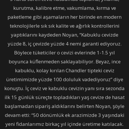
kurutma, kalibre etme, vakumlama, kırma ve
paketleme gibi aşamaların her birinde en modern
teknolojilerle sık sık kalite ve ağırlık kontrollerini
yaptıklarını kaydeden Noyan, “Kabuklu cevizde
yüzde 8, iç çevizde yüzde 4 nemi garanti ediyoruz.
Böylece tüketiciler o cevizi evlerinde 1-1.5 yıl
boyunca küflenmeden saklayabiliyor. Beyaz, ince
kabuklu, kolay kırılan Chandler tipteki ceviz
üretimimizde yüzde 100 doluluk vadediyoruz” diye
konuştu. İç ceviz ve kabuklu cevizin yanı sıra sezonda
ilk 15 günlük süreçte topladıkları yaş cevize de hasat
başlamadan sipariş aldıklarını belirten Noyan, şöyle
devam etti: “50 dönümlük ek arazimizde 3 yaşındaki
yeni fidanlarımız birkaç yıl içinde üretime katılacak.