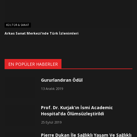
KÜLTÜR & SANAT
Arkas Sanat Merkezi’nde Türk İzlenimleri
EN POPÜLER HABERLER
Gururlandıran Ödül
13 Aralık 2019
Prof. Dr. Kurjak’ın İsmi Academic
Hospital’da Ölümsüzleştirildi
25 Eylül 2019
Pierre Dukan İle Sağlıklı Yaşam Ve Sağlıklı