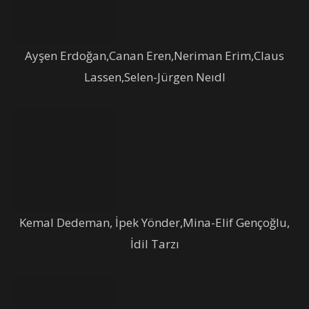
Ayşen Erdoğan,Canan Eren,Neriman Erim,Claus
Lassen,Selen-Jürgen Neıdl
Kemal Dedeman, İpek Yönder,Mina-Elif Gençoğlu,
İdil Tarzı