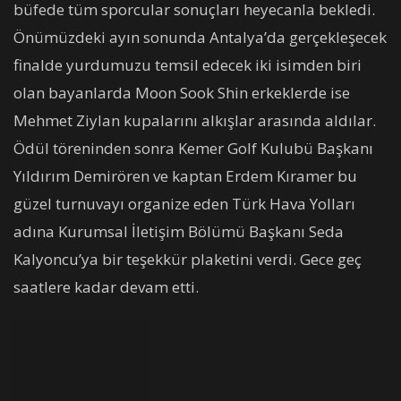
büfede tüm sporcular sonuçları heyecanla bekledi.
Önümüzdeki ayın sonunda Antalya’da gerçekleşecek
finalde yurdumuzu temsil edecek iki isimden biri
olan bayanlarda Moon Sook Shin erkeklerde ise
Mehmet Ziylan kupalarını alkışlar arasında aldılar.
Ödül töreninden sonra Kemer Golf Kulubü Başkanı
Yıldırım Demirören ve kaptan Erdem Kıramer bu
güzel turnuvayı organize eden Türk Hava Yolları
adına Kurumsal İletişim Bölümü Başkanı Seda
Kalyoncu’ya bir teşekkür plaketini verdi. Gece geç
saatlere kadar devam etti.