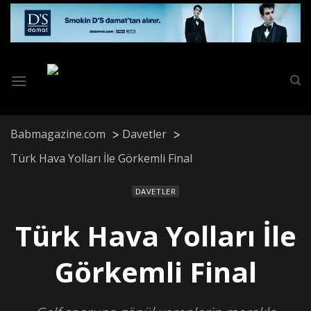
Skip
to
content
Babmagazine.com
Davetler
Türk Hava Yolları İle Görkemli Final
DAVETLER
Türk Hava Yolları İle
Görkemli Final