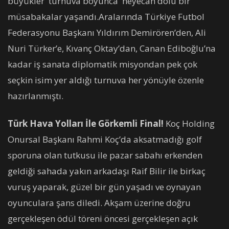
büyükler turnuva boyunca heyecan dolu bir
müsabakalar yaşandı.Aralarında Türkiye Futbol
Federasyonu Başkanı Yıldırım Demirören’den, Ali
Nuri Türker’e, Kıvanç Oktay’dan, Canan Ediboğlu’na
kadar iş sanata diplomatik misyondan pek çok
seçkin isim yer aldığı turnuva her yönüyle özenle
hazırlanmıştı.
Türk Hava Yolları İle Görkemli Final!
Koç Holding
Onursal Başkanı Rahmi Koç’da aksatmadığı golf
sporuna olan tutkusu ile pazar sabahı erkenden
geldiği sahada yakın arkadaşı Raif Bilir ile birkaç
vuruş yaparak, güzel bir gün yaşadı ve oynayan
oyunculara şans diledi. Akşam üzerine doğru
gerçekleşen ödül töreni öncesi gerçekleşen açık