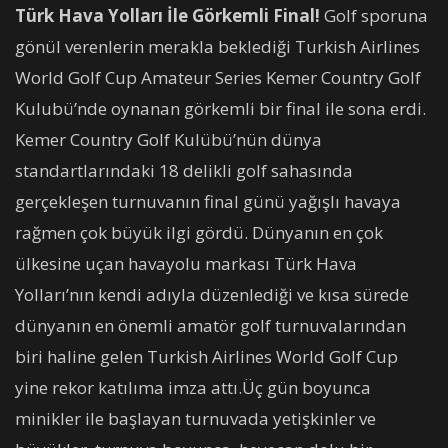
Türk Hava Yolları İle Görkemli Final!
Golf sporuna
gönül verenlerin merakla beklediği Turkish Airlines
World Golf Cup Amateur Series Kemer Country Golf
Kulubü’nde oynanan görkemli bir final ile sona erdi.
Kemer Country Golf Kulübü’nün dünya
standartlarındaki 18 delikli golf sahasında
gerçekleşen turnuvanın final günü yağışlı havaya
rağmen çok büyük ilgi gördü. Dünyanın en çok
ülkesine uçan havayolu markası Türk Hava
Yolları’nın kendi adıyla düzenlediği ve kısa sürede
dünyanın en önemli amatör golf turnuvalarından
biri haline gelen Turkish Airlines World Golf Cup
yine rekor katılıma imza attı.Üç gün boyunca
minikler ile başlayan turnuvada yetişkinler ve