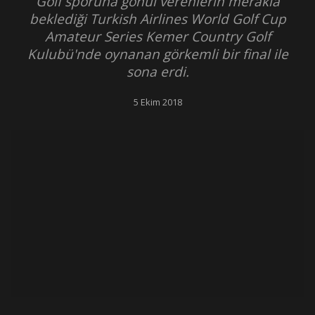
Golf sporuna gönül verenlerin merakla
beklediği Turkish Airlines World Golf Cup
Amateur Series Kemer Country Golf
Kulubü'nde oynanan görkemli bir final ile
sona erdi.
5 Ekim 2018