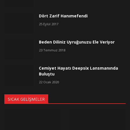
Dört Zarif Hanımefendi
25 Eylül 2017
Beden Diliniz Uyruğunuzu Ele Veriyor
23 Temmuz 2018
Cemiyet Hayatı Deepsix Lansmanında
Buluştu
22 Ocak 2020
SICAK GELIŞMELER