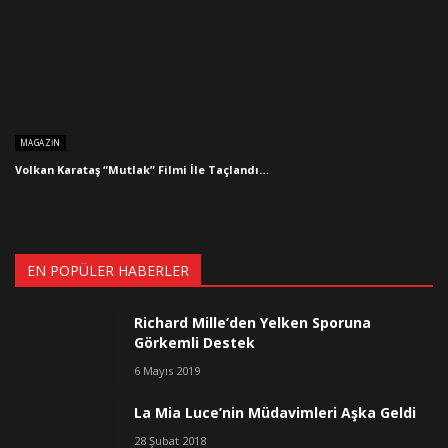
MAGAZIN
Volkan Karataş “Mutlak” Filmi İle Taçlandı…
EN POPÜLER HABERLER
Richard Mille’den Yelken Sporuna
Görkemli Destek
6 Mayıs 2019
La Mia Luce’nin Müdavimleri Aşka Geldi
28 Şubat 2018