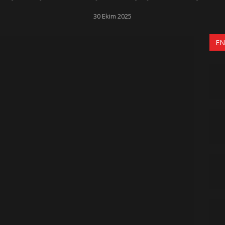
30 Ekim 2025
EN