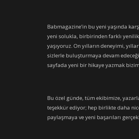
Babmagazine’in bu yeni yaşında karşı
yeni solukla, birbirinden farklı yenili
yaşıyoruz. On yılların deneyimi, yılla
sizlerle buluşturmaya devam edeceğiz
sayfada yeni bir hikaye yazmak bizim
Bu özel günde, tüm ekibimize, yazarl
teşekkür ediyor; hep birlikte daha nic
paylaşmaya ve yeni başarıları gerçe