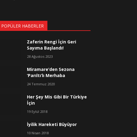
 POPÜLER HABERLER
Zaferin Rengi İçin Geri
Sayıma Başlandı!
28 Ağustos 2023
Miramare’den Sezona
‘Parıltı’lı Merhaba
24 Temmuz 2020
Her Şey Mis Gibi Bir Türkiye
İçin
19 Eylül 2018
İyilik Hareketi Büyüyor
10 Nisan 2018