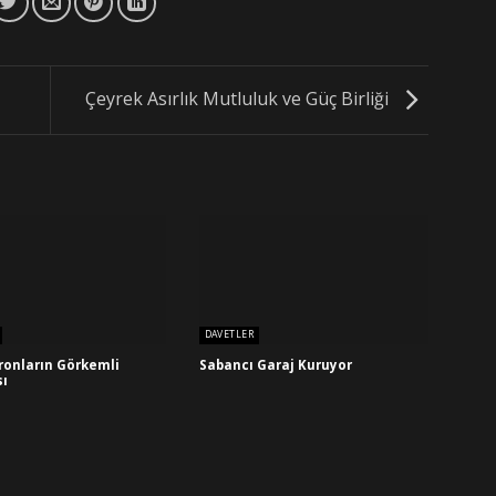
Çeyrek Asırlık Mutluluk ve Güç Birliği
DAVETLER
ronların Görkemli
Sabancı Garaj Kuruyor
ı