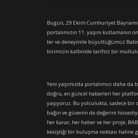
Bugün, 29 Ekim Cumhuriyet Bayramı’
portalımızın 11. yaşını kutlamanın o
ter ve deneyimle büyüttüğümüz Babm
birimizin kalbinde tarifsiz bir mutlul
Yeni yaşımızda portalımızı daha da 
doğru, en güncel haberleri her platf
yaşıyoruz. Bu yolculukta, sadece bir 
bağın ve güvenin de değerini hissediy
her karar, her haber ve her proje, BA
kesiştiği bir buluşma noktası haline g