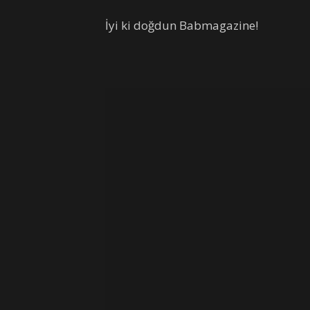
İyi ki doğdun Babmagazine!