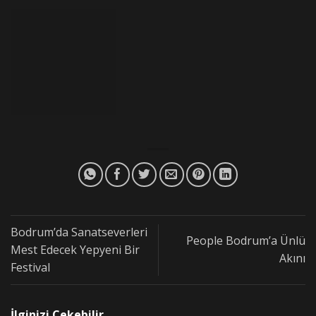
Bodrum’da Sanatseverleri
People Bodrum’a Ünlü
Mest Edecek Yepyeni Bir
Akını
Festival
İlginizi Çekebilir