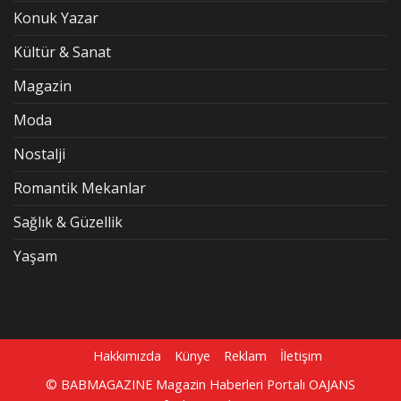
Konuk Yazar
Kültür & Sanat
Magazin
Moda
Nostalji
Romantik Mekanlar
Sağlık & Güzellik
Yaşam
Hakkımızda
Künye
Reklam
İletişim
© BABMAGAZINE Magazin Haberleri Portalı
OAJANS