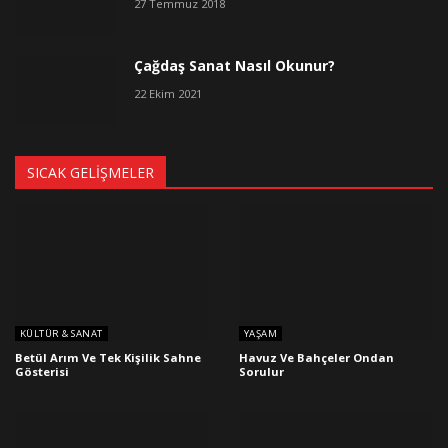
27 Temmuz 2018
Çağdaş Sanat Nasıl Okunur?
22 Ekim 2021
SICAK GELIŞMELER
KÜLTÜR & SANAT
YAŞAM
Betül Arım Ve Tek Kişilik Sahne
Havuz Ve Bahçeler Ondan
Gösterisi
Sorulur