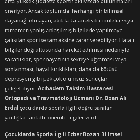
orta-yüksek şiddette sportif aktivitede bulunmaları
öneriyor. Ancak toplumda, herhangi bir bilimsel
dayanağı olmayan, akılda kalan eksik cümleler veya
tamamen yanlış anlaşılmış bilgilerle yapılmaya
çalışılan spor ise tam aksine zarar verebiliyor. Hatalı
bilgiler doğrultusunda hareket edilmesi nedeniyle
sakatlıklar, spor hayatının sekteye uğraması veya
sonlanması, hayal kırıklıkları, daha da kötüsü
depresyon gibi pek çok olumsuz sonuçlar
gelişebiliyor.
Acıbadem Taksim Hastanesi
Ortopedi ve Travmatoloji Uzmanı Dr. Ozan Ali
Erdal
çocuklarda sporla ilgili doğru sanılan
yanlışları anlattı, önemli bilgiler verdi.
Çocuklarda Sporla İlgili Ezber Bozan Bilimsel