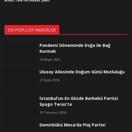
Bronz Teni ile Dikkat Çekti
EN POPÜLER HABERLER
Pandemi Döneminde Doğa ile Bağ
Kurmak
16 Nisan 2021
Ulusoy Ailesinde Doğum Günü Mutluluğu
27 Eylül 2018
İstanbul’un En Gözde Barbekü Partisi
Spago Teras’ta
30 Temmuz 2018
Demirbükü Mesa’da Plaj Partisi