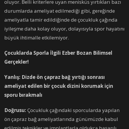
oluyor. Belli kriterlere uyan menisküs yırtıkları bazı
durumlarda ameliyat edilmediği gibi, gereğinde
ameliyatla tamir edildiğinde de çocukluk çağında
iyileşme daha kolay oluyor, dolayısıyla spor hayatını
büyük ihtimalle etkilemiyor.
Çocuklarda Sporla İlgili Ezber Bozan Bilimsel
Gerçekler!
Yanlış: Dizde ön çapraz bağ yırtığı sonrası
ameliyat edilen bir çocuk dizini korumak için
sporu bırakmalı
Doğrusu:
Çocukluk çağındaki sporcularda yapılan
ön çapraz bağ ameliyatlarında günümüzde kabul
edilmiş teknikler ve implantlarla oldukça başarılı