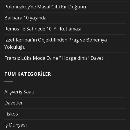
Polonezköy’de Masal Gibi Kır Düğünü
Barbara 10 yaşında
Remos İle Sahnede 10. Yıl Kutlaması
İzzet Keribar’ın Objektifinden Prag ve Bohemya
Yolculuğu
Fransız Lüks Moda Evine “ Hoşgeldiniz” Daveti
TÜM KATEGORİLER
Alışveriş Saati
Davetler
Fiskos
İş Dünyası