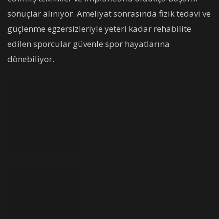
sonuçlar alınıyor. Ameliyat sonrasında fizik tedavi ve
güçlenme egzersizleriyle yeteri kadar rehabilite
edilen sporcular güvenle spor hayatlarına
dönebiliyor.