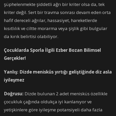
şüphelenmekte şiddetli ağrı bir kriter olsa da, tek
kriter değil. Sert bir travma sonrası devam eden orta
hafif dereceli ağrılar, hassasiyet, hareketlerde
kısıtlılık ve ciltte morarma veya şişlik gibi bulgular
da kırık belirtisi olabiliyor.
Çocuklarda Sporla İlgili Ezber Bozan Bilimsel
Gerçekler!
Yanlış: Dizde menisküs yırtığı geliştiğinde diz asla
iyileşmez
Doğrusu:
Dizde bulunan 2 adet menisküs özellikle
çocukluk çağında oldukça iyi kanlanıyor ve
yetişkinlere göre iyileşme potansiyeli daha fazla