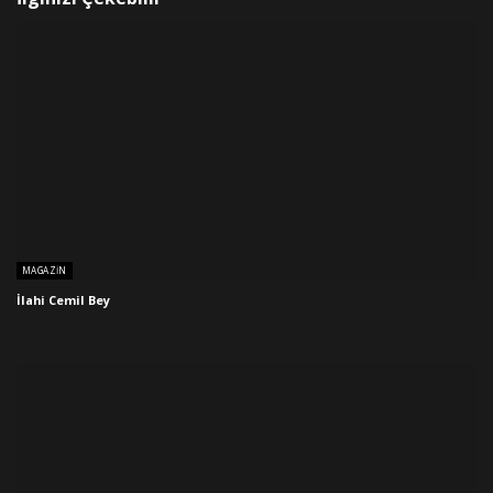
MAGAZIN
İlahi Cemil Bey