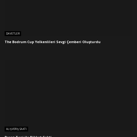
DAVETLER
The Bodrum Cup Yelkenlileri Sevgi Çemberi Oluşturdu
ALIŞVERIŞ SAATI