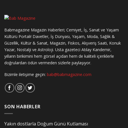
Babmagazine Magazin Haberleri; Cemiyet, İş, Sanat ve Yaşam
Kültürü Portalı! Davetler, İş Dünyası, Yaşam, Moda, Sağlık &
Güzellik, Kültür & Sanat, Magazin, Fiskos, Alışveriş Saati, Konuk
Yazar, Nostalji ve Astroloji. Usta gazeteci Atılay Kandemir,
yılların birikimini hem görsel açıdan hem de kaliteli içeriklerle
doğrulardan ödün vermeden sizlerle paylaşıyor.
Bizimle iletişime geçin:
bab@babmagazine.com
SON HABERLER
Yakın dostlarla Doğum Günü Kutlaması