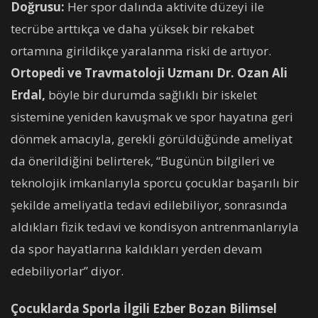
Doğrusu:
Her spor dalında aktivite düzeyi ile
tecrübe arttıkça ve daha yüksek bir rekabet
ortamına girildikçe yaralanma riski de artıyor.
Ortopedi ve Travmatoloji Uzmanı Dr. Ozan Ali
Erdal,
böyle bir durumda sağlıklı bir iskelet
sistemine yeniden kavuşmak ve spor hayatına geri
dönmek amacıyla, gerekli görüldüğünde ameliyat
da önerildiğini belirterek, “Bugünün bilgileri ve
teknolojik imkanlarıyla sporcu çocuklar başarılı bir
şekilde ameliyatla tedavi edilebiliyor, sonrasında
aldıkları fizik tedavi ve kondisyon antrenmanlarıyla
da spor hayatlarına kaldıkları yerden devam
edebiliyorlar” diyor.
Çocuklarda Sporla İlgili Ezber Bozan Bilimsel