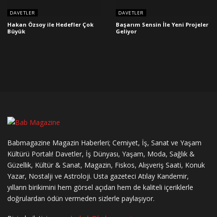
DAVETLER
DAVETLER
Hakan Özsoy ile Hedefler Çok
Başarım Sensin İle Yeni Projeler
Büyük
Geliyor
Babmagazine Magazin Haberleri; Cemiyet, İş, Sanat ve Yaşam
Kültürü Portalı! Davetler, İş Dünyası, Yaşam, Moda, Sağlık &
Güzellik, Kültür & Sanat, Magazin, Fiskos, Alışveriş Saati, Konuk
Yazar, Nostalji ve Astroloji. Usta gazeteci Atılay Kandemir,
yılların birikimini hem görsel açıdan hem de kaliteli içeriklerle
doğrulardan ödün vermeden sizlerle paylaşıyor.