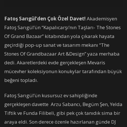
Fatoş Sarıgül’den Çok Özel Davet!
Akademisyen
Fatoş Sarıgül’ün “Kapalıcarşı’nın Taşları- The Stones
Of Grand Bazaar” kitabından yola çıkarak hayata
geçirdiği pop-up sanat ve tasarım mekanı “The
Stones Of Grandbazaar Art &Design” yaza merhaba
dedi. Akaretlerdeki evde gerçekleşen Mevaris
mücevher koleksiyonun konukylar tarafından büyük
beğeni topladı.
Fatoş Sarıgül’ün kusursuz ev sahipliğinde
gerçekleşen davette Arzu Sabancı, Begüm Şen, Yelda
Tiftik ve Funda Filibeli, gibi pek çok tanıdık sima bir
araya eldi. Son derece özenle hazırlanan günde DJ