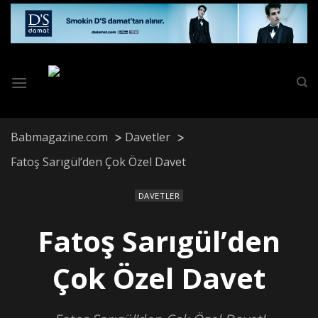
Skip
to
content
Babmagazine.com
Davetler
Fatoş Sarıgül’den Çok Özel Davet
DAVETLER
Fatoş Sarıgül’den
Çok Özel Davet