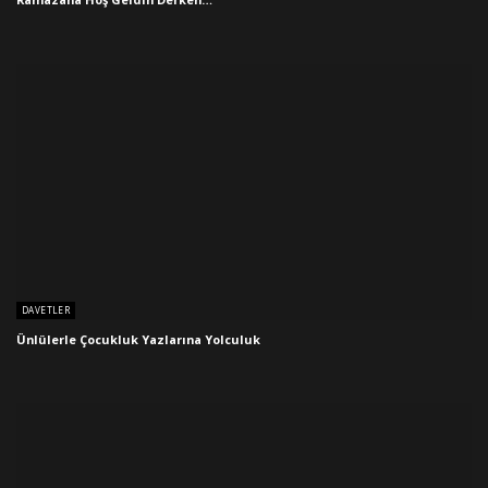
DAVETLER
Ünlülerle Çocukluk Yazlarına Yolculuk