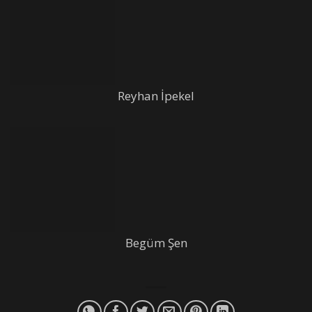
Reyhan İpekel
Begüm Şen