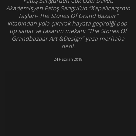
Fatoş Sarıgül’den Çok Özel Davet!
Akademisyen Fatoş Sarıgül’ün “Kapalıcarşı’nın
Taşları- The Stones Of Grand Bazaar”
kitabından yola çıkarak hayata geçirdiği pop-
up sanat ve tasarım mekanı “The Stones Of
Grandbazaar Art &Design” yaza merhaba
dedi.
24 Haziran 2019