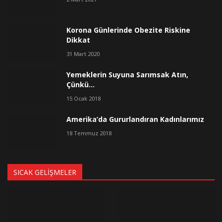
Korona Günlerinde Obezite Riskine
Dikkat
31 Mart 2020
Yemeklerin Suyuna Sarımsak Atın,
Çünkü…
15 Ocak 2018
Amerika’da Gururlandıran Kadınlarımız
18 Temmuz 2018
SICAK GELIŞMELER