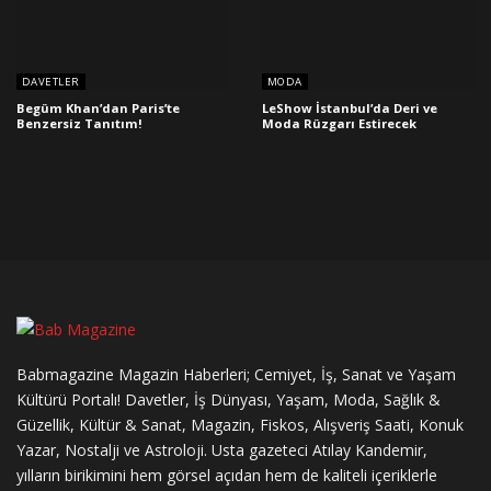
DAVETLER
MODA
Begüm Khan’dan Paris’te
LeShow İstanbul’da Deri ve
Benzersiz Tanıtım!
Moda Rüzgarı Estirecek
Babmagazine Magazin Haberleri; Cemiyet, İş, Sanat ve Yaşam
Kültürü Portalı! Davetler, İş Dünyası, Yaşam, Moda, Sağlık &
Güzellik, Kültür & Sanat, Magazin, Fiskos, Alışveriş Saati, Konuk
Yazar, Nostalji ve Astroloji. Usta gazeteci Atılay Kandemir,
yılların birikimini hem görsel açıdan hem de kaliteli içeriklerle