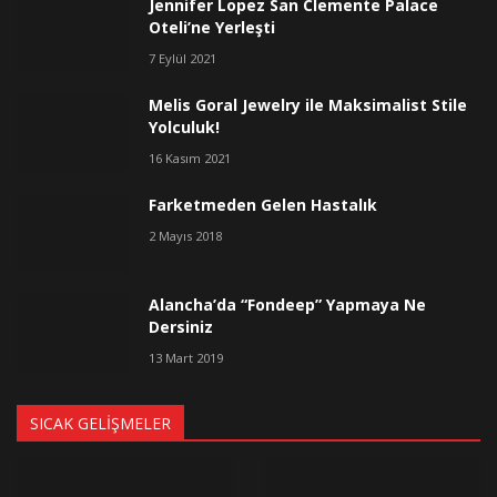
Jennifer Lopez San Clemente Palace
Oteli’ne Yerleşti
7 Eylül 2021
Melis Goral Jewelry ile Maksimalist Stile
Yolculuk!
16 Kasım 2021
Farketmeden Gelen Hastalık
2 Mayıs 2018
Alancha’da “Fondeep” Yapmaya Ne
Dersiniz
13 Mart 2019
SICAK GELIŞMELER