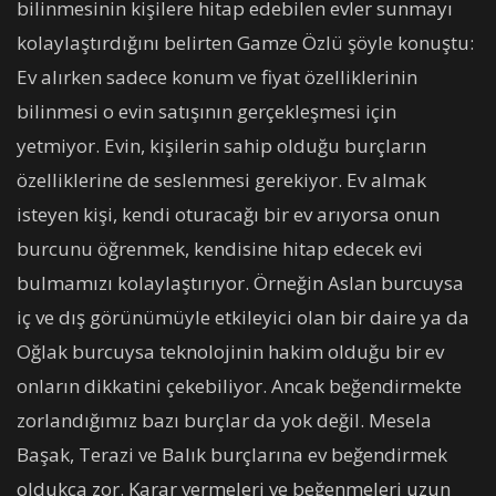
bilinmesinin kişilere hitap edebilen evler sunmayı
kolaylaştırdığını belirten Gamze Özlü şöyle konuştu:
Ev alırken sadece konum ve fiyat özelliklerinin
bilinmesi o evin satışının gerçekleşmesi için
yetmiyor. Evin, kişilerin sahip olduğu burçların
özelliklerine de seslenmesi gerekiyor. Ev almak
isteyen kişi, kendi oturacağı bir ev arıyorsa onun
burcunu öğrenmek, kendisine hitap edecek evi
bulmamızı kolaylaştırıyor. Örneğin Aslan burcuysa
iç ve dış görünümüyle etkileyici olan bir daire ya da
Oğlak burcuysa teknolojinin hakim olduğu bir ev
onların dikkatini çekebiliyor. Ancak beğendirmekte
zorlandığımız bazı burçlar da yok değil. Mesela
Başak, Terazi ve Balık burçlarına ev beğendirmek
oldukça zor. Karar vermeleri ve beğenmeleri uzun