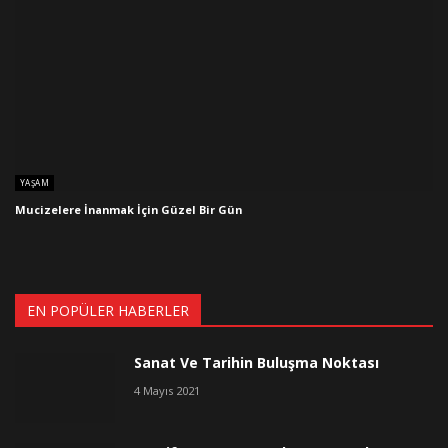
YAŞAM
Mucizelere İnanmak İçin Güzel Bir Gün
EN POPÜLER HABERLER
Sanat Ve Tarihin Buluşma Noktası
4 Mayıs 2021