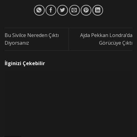
Bu Sivilce Nereden Çıktı
Ajda Pekkan Londra’da
Diyorsanız
Görücüye Çıktı
İlginizi Çekebilir