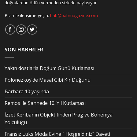
doğrulardan ödün vermeden sizlerle paylaşıyor.
Bizimle iletişime geçin:
bab@babmagazine.com
SON HABERLER
Yakın dostlarla Doğum Günü Kutlaması
Polonezköy’de Masal Gibi Kır Düğünü
Barbara 10 yaşında
Remos İle Sahnede 10. Yıl Kutlaması
İzzet Keribar’ın Objektifinden Prag ve Bohemya
Yolculuğu
Fransız Lüks Moda Evine “ Hoşgeldiniz” Daveti