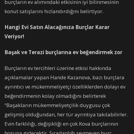
burçların ev alımındaki etkisinin iyi bilinmesinin
konut satışlarını hızlandırdığını belirtiyor.
Hangi Evi Satın Alacağınıza Burçlar Karar
Veriyor!
Başak ve Terazi burçlarına ev beğendirmek zor
Burçların ev tercihleri üzerine etkisi hakkında
açıklamalar yapan Hande Kazanova, bazı burçlara
ayrıntıcı ve mükemmeliyetçi özelliklerden dolayı ev
beğendirmenin kolay olmadığını belirterek
“Başakların mükemmeliyetçilik duygusu çok
gelişmiş olduğundan, her tür ayrıntıya takılabilirler.
Evin farklılığı, değişikliği en çok Kova burçlarının
hoşuna gidecektir. Sıradanlığı sevmeyen burç