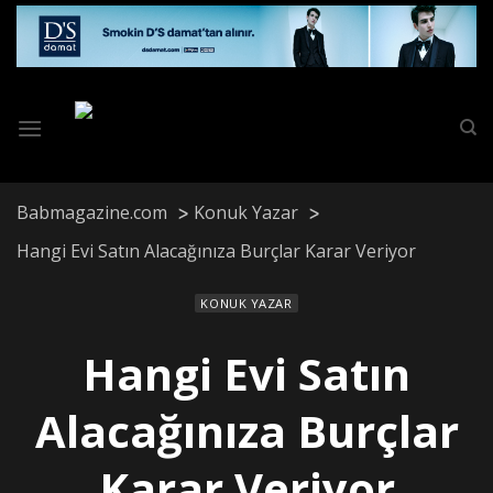
Skip
to
content
Babmagazine.com
Konuk Yazar
Hangi Evi Satın Alacağınıza Burçlar Karar Veriyor
KONUK YAZAR
Hangi Evi Satın
Alacağınıza Burçlar
Karar Veriyor