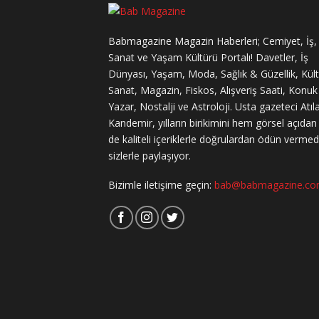
Babmagazine Magazin Haberleri; Cemiyet, İş,
Sanat ve Yaşam Kültürü Portalı! Davetler, İş
Dünyası, Yaşam, Moda, Sağlık & Güzellik, Kül
Sanat, Magazin, Fiskos, Alışveriş Saati, Konuk
Yazar, Nostalji ve Astroloji. Usta gazeteci Atıl
Kandemir, yılların birikimini hem görsel açıda
de kaliteli içeriklerle doğrulardan ödün verme
sizlerle paylaşıyor.
Bizimle iletişime geçin:
bab@babmagazine.c