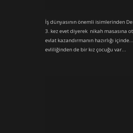
İş dünyasının önemli isimlerinden D
3. kez evet diyerek nikah masasına 
evlat kazandırmanın hazırlığı içinde… H
evliliğinden de bir kız çocuğu var…