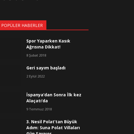
 POPÜLER HABERLER
Spor Yaparken Kasık
Ağrısına Dikkat!
8 Şubat 2018
Geri sayım başladı
2 Eylül 2022
İspanya’dan Sonra İlk kez
Alaçatı’da
9 Temmuz 2018
3. Nesil Polat’tan Büyük
Adım: Suna Polat Villaları
Gün Sayıyor