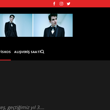
FISKOS
ALIŞVERIŞ SAATI
geçtiğimiz yıl 3....