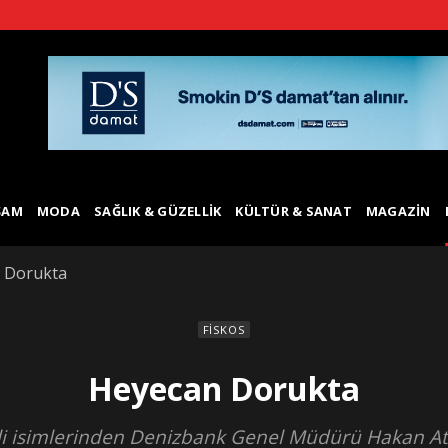
ŞAM
MODA
SAĞLIK & GÜZELLIK
KÜLTÜR & SANAT
MAGAZIN
 Dorukta
FISKOS
Heyecan Dorukta
i isimlerinden Denizbank Genel Müdürü Hakan Ateş, 