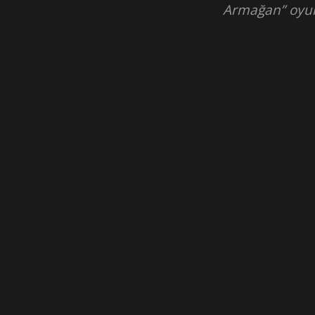
Armağan” oyun