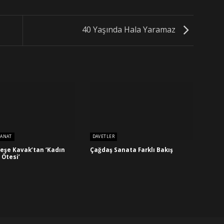
40 Yaşında Hala Yaramaz
SANAT
DAVETLER
Neşe Kavak’tan ‘Kadın
Çağdaş Sanata Farklı Bakış
 Ötesi’