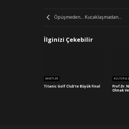
Öpüşmeden… Kucaklaşmadan…
İlginizi Çekebilir
DAVETLER
KÜLTÜR & 
Titanic Golf Club’te Büyük Final
Prof.Dr. 
Olmak Ve