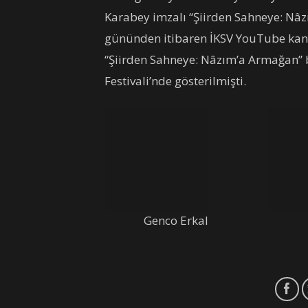
Karabey imzalı “Şiirden Sahneye: Nâ
gününden itibaren İKSV YouTube kanal
“Şiirden Sahneye: Nâzım’a Armağan” 
Festivali’nde gösterilmişti.
Genco Erkal