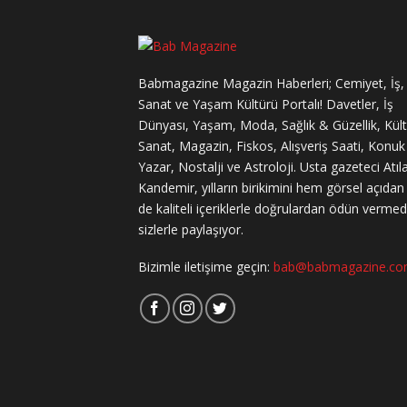
Babmagazine Magazin Haberleri; Cemiyet, İş,
Sanat ve Yaşam Kültürü Portalı! Davetler, İş
Dünyası, Yaşam, Moda, Sağlık & Güzellik, Kül
Sanat, Magazin, Fiskos, Alışveriş Saati, Konuk
Yazar, Nostalji ve Astroloji. Usta gazeteci Atıl
Kandemir, yılların birikimini hem görsel açıda
de kaliteli içeriklerle doğrulardan ödün verme
sizlerle paylaşıyor.
Bizimle iletişime geçin:
bab@babmagazine.c