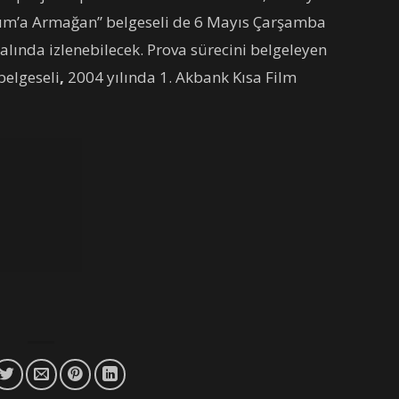
zım’a Armağan” belgeseli de 6 Mayıs Çarşamba
ında izlenebilecek. Prova sürecini belgeleyen
belgeseli
,
2004 yılında 1. Akbank Kısa Film