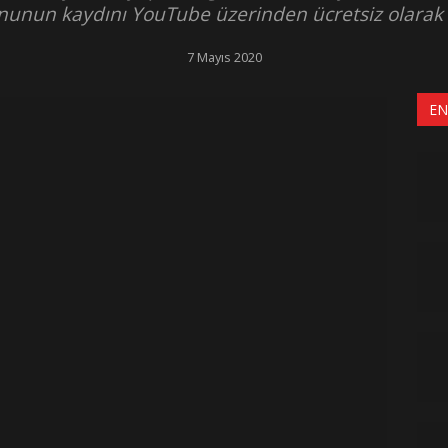
unun kaydını YouTube üzerinden ücretsiz olarak e
7 Mayıs 2020
EN