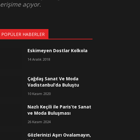
rişime açıyor.
 POPÜLER HABERLER
Eskimeyen Dostlar Kolkola
14 Aralık 2018
Çağdaş Sanat Ve Moda
Vadistanbul’da Buluştu
10 Kasım 2020
Nazlı Keçili ile Paris’te Sanat
ve Moda Buluşması
26 Kasım 2024
Gözlerinizi Aşırı Ovalamayın,