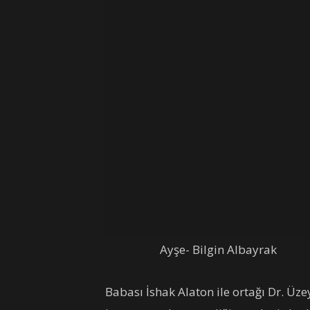
Ayşe- Bilgin Albayrak
Babası İshak Alaton ile ortağı Dr. Üz