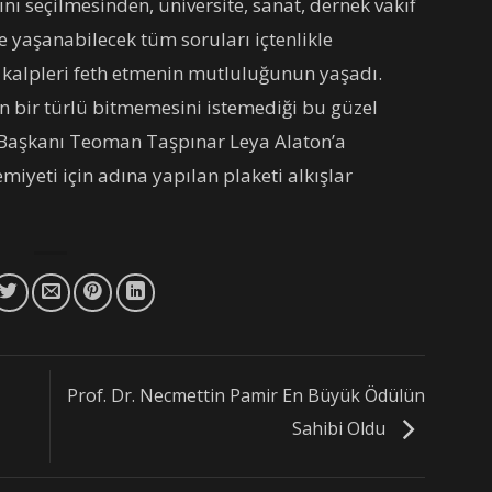
ını seçilmesinden, üniversite, sanat, dernek vakıf
 yaşanabilecek tüm soruları içtenlikle
 kalpleri feth etmenin mutluluğunun yaşadı.
n bir türlü bitmemesini istemediği bu güzel
aşkanı Teoman Taşpınar Leya Alaton’a
iyeti için adına yapılan plaketi alkışlar
Prof. Dr. Necmettin Pamir En Büyük Ödülün
Sahibi Oldu