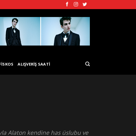
FISKOS
ALIŞVERIŞ SAATI
Leyla Alaton kendine has üslubu ve