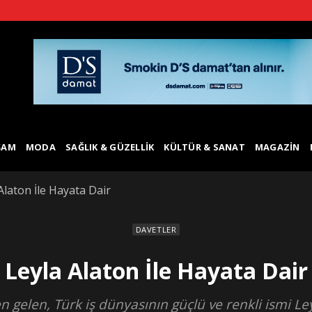
ŞAM
MODA
SAĞLIK & GÜZELLIK
KÜLTÜR & SANAT
MAGAZIN
Alaton İle Hayata Dair
DAVETLER
Leyla Alaton İle Hayata Dair
en gelen, Türk iş dünyasının güçlü ve renkli ismi 