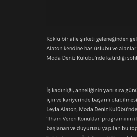
Köklü bir aile şirketi geleneğinden ge
Alaton kendine has üslubu ve alanları
Moda Deniz Kulübü’nde katıldığı soh
İş kadınlığı, anneliğinin yanı sıra 
için ve kariyerinde başarılı olabilme
Leyla Alaton, Moda Deniz Kulübü’nde
‘İlham Veren Konuklar’ programının i
başlanan ve duyurusu yapılan bu topl