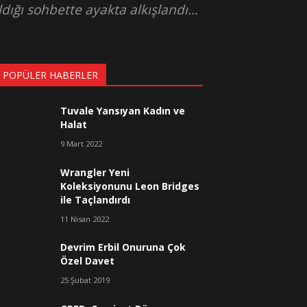
ldığı sohbette ayakta alkışlandı…
 POPÜLER HABERLER
Tuvale Yansıyan Kadın ve
Halat
9 Mart 2022
Wrangler Yeni
Koleksiyonunu Leon Bridges
ile Taçlandırdı
11 Nisan 2022
Devrim Erbil Onuruna Çok
Özel Davet
25 Şubat 2019