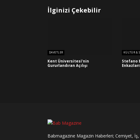
İlginizi Çekebilir
DAVETLER
KÜLTÜR & 
Kent Üniversitesi’nin
Stefano 
Gururlandıran Açılışı
Enkazları
Babmagazine Magazin Haberleri; Cemiyet, İş,