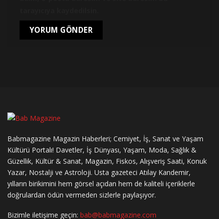
tarayıcıya kaydedilsin.
Babmagazine Magazin Haberleri; Cemiyet, İş, Sanat ve Yaşam
Kültürü Portalı! Davetler, İş Dünyası, Yaşam, Moda, Sağlık &
Güzellik, Kültür & Sanat, Magazin, Fiskos, Alışveriş Saati, Konuk
Yazar, Nostalji ve Astroloji. Usta gazeteci Atılay Kandemir,
yılların birikimini hem görsel açıdan hem de kaliteli içeriklerle
doğrulardan ödün vermeden sizlerle paylaşıyor.
Bizimle iletişime geçin:
bab@babmagazine.com