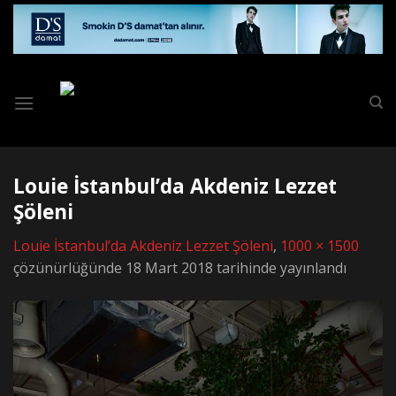
Skip
to
content
Louie İstanbul’da Akdeniz Lezzet
Şöleni
Louie İstanbul’da Akdeniz Lezzet Şöleni
,
1000 × 1500
çözünürlüğünde
18 Mart 2018
tarihinde yayınlandı