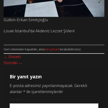
Gülbin-Erkan Simitçioğlu
Louie İstanbul’da Akdeniz Lezzet Şöleni
Geri izlemeler kapalıdır, ama
bir yorum
bırakabilirsiniz.
←
Önceki
Sonraki
→
Bir yanıt yazın
E-posta adresiniz yayınlanmayacak.
Gerekli
alanlar
*
ile işaretlenmişlerdir
Yorum
*