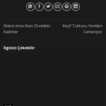
İlklere İmza Atan Zirvedeki
Keşif Tutkusu Yeniden
Kadınlar
Canlanıyor
İlginizi Çekebilir