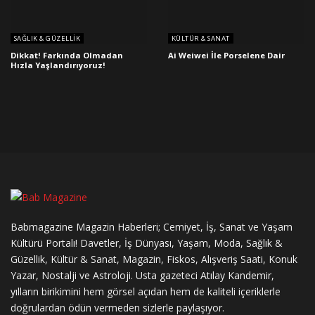
SAĞLIK & GÜZELLIK
KÜLTÜR & SANAT
Dikkat! Farkında Olmadan
Ai Weiwei İle Porselene Dair
Hızla Yaşlandırıyoruz!
Babmagazine Magazin Haberleri; Cemiyet, İş, Sanat ve Yaşam
Kültürü Portalı! Davetler, İş Dünyası, Yaşam, Moda, Sağlık &
Güzellik, Kültür & Sanat, Magazin, Fiskos, Alışveriş Saati, Konuk
Yazar, Nostalji ve Astroloji. Usta gazeteci Atılay Kandemir,
yılların birikimini hem görsel açıdan hem de kaliteli içeriklerle
doğrulardan ödün vermeden sizlerle paylaşıyor.