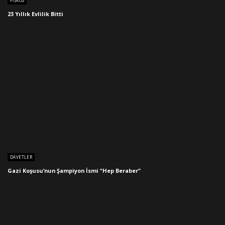
FISKOS
23 Yıllık Evlilik Bitti
DAVETLER
Gazi Koşusu’nun Şampiyon İsmi “Hep Beraber”