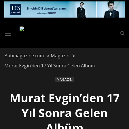
Skip
to
content
Babmagazine.com
Magazin
Murat Evgin’den 17 Yıl Sonra Gelen Albüm
MAGAZIN
Murat Evgin’den 17
Yıl Sonra Gelen
Albüm