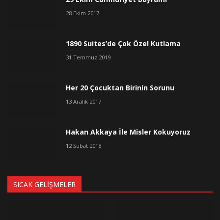
28 Ekim 2017
1890 Suites’de Çok Özel Kutlama
31 Temmuz 2019
Her 20 Çocuktan Birinin Sorunu
13 Aralık 2017
Hakan Akkaya İle Misler Kokuyoruz
12 Şubat 2018
SICAK GELIŞMELER