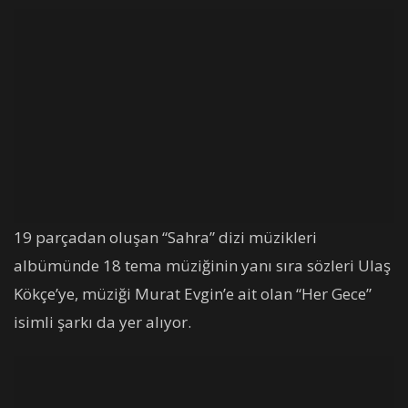
19 parçadan oluşan “Sahra” dizi müzikleri
albümünde 18 tema müziğinin yanı sıra sözleri Ulaş
Kökçe’ye, müziği Murat Evgin’e ait olan “Her Gece”
isimli şarkı da yer alıyor.