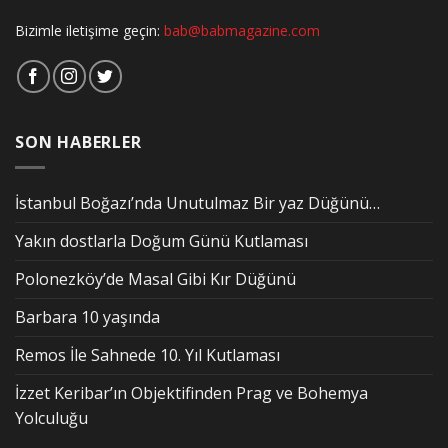
Bizimle iletişime geçin:
bab@babmagazine.com
SON HABERLER
İstanbul Boğazı’nda Unutulmaz Bir yaz Düğünü…
Yakın dostlarla Doğum Günü Kutlaması
Polonezköy’de Masal Gibi Kır Düğünü
Barbara 10 yaşında
Remos İle Sahnede 10. Yıl Kutlaması
İzzet Keribar’ın Objektifinden Prag ve Bohemya
Yolculuğu