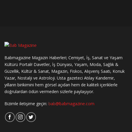
Babmagazine Magazin Haberleri; Cemiyet, İş, Sanat ve Yaşam
Kültürü Portalı! Davetler, İş Dünyası, Yaşam, Moda, Sağlık &
Güzellik, Kültür & Sanat, Magazin, Fiskos, Alışveriş Saati, Konuk
Yazar, Nostalji ve Astroloji. Usta gazeteci Atılay Kandemir,
yılların birikimini hem görsel açıdan hem de kaliteli içeriklerle
doğrulardan ödün vermeden sizlerle paylaşıyor.
Bizimle iletişime geçin:
bab@babmagazine.com