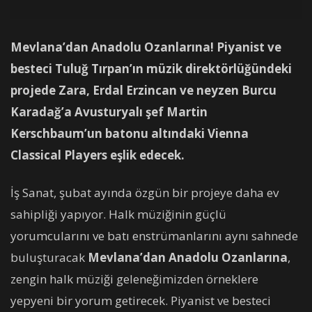
Mevlana’dan Anadolu Ozanlarına! Piyanist ve
besteci Tuluğ Tırpan’ın müzik direktörlüğündeki
projede Zara, Erdal Erzincan ve neyzen Burcu
Karadağ’a Avusturyalı şef Martin
Kerschbaum’un batonu altındaki Vienna
Classical Players eşlik edecek.
İş Sanat, şubat ayında özgün bir projeye daha ev
sahipliği yapıyor. Halk müziğinin güçlü
yorumcularını ve batı enstrümanlarını aynı sahnede
buluşturacak
Mevlana’dan Anadolu Ozanlarına
,
zengin halk müziği geleneğimizden örneklere
yepyeni bir yorum getirecek. Piyanist ve besteci