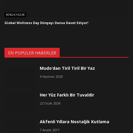
KONUK YAZAR
Global Wellness Day Dünyayı Dansa Davet Ediyor!
EN POPÜLER HABERLER
Mudo’dan Tiril Tiril Bir Yaz
4 Haziran 2020
Her Yüz Farklı Bir Tuvaldir
22 Ocak 2024
Akfenli Yıllara Nostaljik Kutlama
7 Aralık 2017