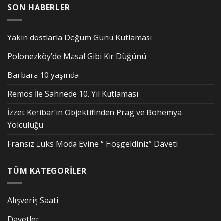
SON HABERLER
Yakın dostlarla Doğum Günü Kutlaması
Polonezköy’de Masal Gibi Kır Düğünü
Barbara 10 yaşında
Remos İle Sahnede 10. Yıl Kutlaması
İzzet Keribar’ın Objektifinden Prag ve Bohemya
Yolculuğu
Fransız Lüks Moda Evine “ Hoşgeldiniz” Daveti
TÜM KATEGORİLER
Alışveriş Saati
Davetler