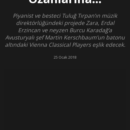
Piyanist ve besteci Tuluğ Tırpan’ın müzik
direktörlüğündeki projede Zara, Erdal
Erzincan ve neyzen Burcu Karadağ’a
Avusturyalı şef Martin Kerschbaum’un batonu
altındaki Vienna Classical Players eşlik edecek.
25 Ocak 2018