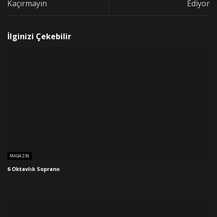
Kaçırmayın
Ediyor
İlginizi Çekebilir
MAGAZIN
6 Oktavlık Soprano