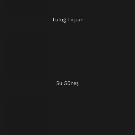
Tuluğ Tırpan
Su Güneş