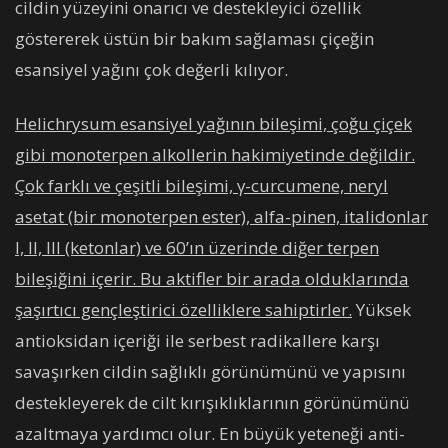
cildin yüzeyini onarıcı ve destekleyici özellik
göstererek üstün bir bakım sağlaması çiçeğin
esansiyel yağını çok değerli kılıyor.
Helichrysum esansiyel yağının bileşimi, çoğu çiçek
gibi monoterpen alkollerin hakimiyetinde değildir.
Çok farklı ve çeşitli bileşimi, γ-curcumene, neryl
asetat (bir monoterpen ester), alfa-pinen, italidonlar
I, II, III (ketonlar) ve 60’ın üzerinde diğer terpen
bileşiğini içerir. Bu aktifler bir arada olduklarında
şaşırtıcı gençleştirici özelliklere sahiptirler.
Yüksek
antioksidan içeriği ile serbest radikallere karşı
savaşırken cildin sağlıklı görünümünü ve yapısını
destekleyerek de cilt kırışıklıklarının görünümünü
azaltmaya yardımcı olur. En büyük yeteneği anti-