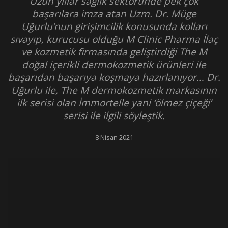
Uzun yıllar sağlık sektöründe pek çok
başarılara imza atan Uzm. Dr. Müge
Uğurlu’nun girişimcilik konusunda kolları
sıvayıp, kurucusu olduğu M Clinic Pharma İlaç
ve kozmetik firmasında geliştirdiği The M
doğal içerikli dermokozmetik ürünleri ile
başarıdan başarıya koşmaya hazırlanıyor… Dr.
Uğurlu ile, The M dermokozmetik markasının
ilk serisi olan İmmortelle yani ‘ölmez çiçeği’
serisi ile ilgili söyleştik.
8 Nisan 2021