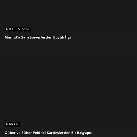
KÜLTÜR & SANAT
Mamut’a Sanatseverlerden Büyük İlgi
MAGAZIN
Güher ve Süher Pekinel Kardeşlerden Bir Başyapıt