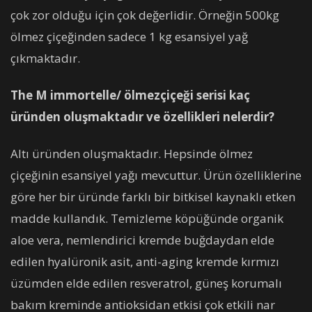
çok zor olduğu için çok değerlidir. Örneğin 500kg
ölmez çiçeğinden sadece 1 kg esansiyel yağ
çıkmaktadır.
The M immortelle/ ölmezçiçeği serisi kaç
üründen oluşmaktadır ve özellikleri nelerdir?
Altı üründen oluşmaktadır. Hepsinde ölmez
çiçeğinin esansiyel yağı mevcuttur. Ürün özelliklerine
göre her bir üründe farklı bir bitkisel kaynaklı etken
madde kullandık. Temizleme köpüğünde organik
aloe vera, nemlendirici kremde buğdaydan elde
edilen hyalüronik asit, anti-aging kremde kırmızı
üzümden elde edilen resveratrol, güneş korumalı
bakım kreminde antioksidan etkisi çok etkili nar