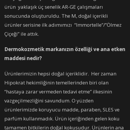
ürün yaklaşık üç senelik AR-GE çalışmaları
sonucunda oluşturuldu. The M, doğal içerikli
ürünler serisine ilk adımımızı “Immortelle”/”Ölmez
Çiçeği” ile attık.
Dermokozmetik markanızın özelliği ve ana etken
maddesi nedir?
Ürünlerimizin hepsi doğal içeriklidir. Her zaman
Hipokrat hekimliğinin temellerinden biri olan
“hastaya zarar vermeden tedavi etme” ilkesinin
vazgeçilmezliğini savundum. O yüzden
ürünlerimizde koruyucu madde, paraben, SLES ve
parfüm kullanmadık. Ürün içeriğinden gelen koku
tamamen bitkilerin doğal kokusudur. Ürünlerin ana