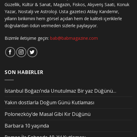
Güzellik, Kültür & Sanat, Magazin, Fiskos, Alışveriş Saati, Konuk
Yazar, Nostalji ve Astroloji. Usta gazeteci Atılay Kandemir,
yılların birikimini hem görsel açıdan hem de kaliteli içeriklerle
doğrulardan ödün vermeden sizlerle paylaşıyor.
Bizimle iletişime geçin:
bab@babmagazine.com
SON HABERLER
İstanbul Boğazı’nda Unutulmaz Bir yaz Düğünü…
Yakın dostlarla Doğum Günü Kutlaması
Polonezköy’de Masal Gibi Kır Düğünü
Barbara 10 yaşında