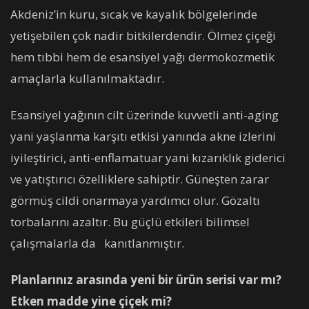
Akdeniz’in kuru, sıcak ve kayalık bölgelerinde
yetişebilen çok nadir bitkilerdendir. Ölmez çiçeği
hem tıbbi hem de esansiyel yağı dermokozmetik
amaçlarla kullanılmaktadır.
Esansiyel yağının cilt üzerinde kuvvetli anti-aging
yani yaşlanma karşıtı etkisi yanında akne izlerini
iyileştirici, anti-enflamatuar yani kızarıklık giderici
ve yatıştırıcı özelliklere sahiptir. Güneşten zarar
görmüş cildi onarmaya yardımcı olur. Gözaltı
torbalarını azaltır. Bu güçlü etkileri bilimsel
çalışmalarla da kanıtlanmıştır.
Planlarınız arasında yeni bir ürün serisi var mı?
Etken madde yine çiçek mi?