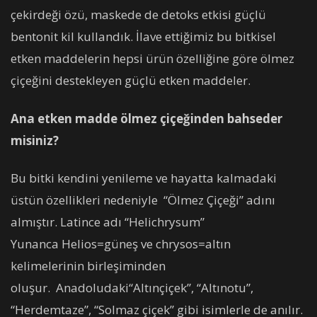
çekirdeği özü, maskede de detoks etkisi güçlü
bentonit kil kullandık. İlave ettiğimiz bu bitkisel
etken maddelerin hepsi ürün özelliğine göre ölmez
çiçeğini destekleyen güçlü etken maddeler.
Ana etken madde ölmez çiçeğinden bahseder
misiniz?
Bu bitki kendini yenileme ve hayatta kalmadaki
üstün özellikleri nedeniyle “Ölmez Çiçeği” adını
almıştır. Latince adı “Helichrysum”
Yunanca Helios=güneş ve chrysos=altın
kelimelerinin birleşiminden
oluşur. Anadoludaki“Altınçiçek”, “Altınotu”,
“Herdemtaze”, “Solmaz çiçek” gibi isimlerle de anılır.