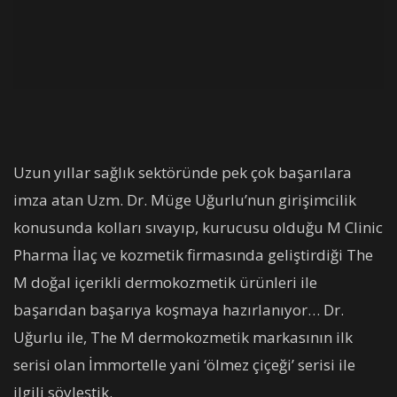
Uzun yıllar sağlık sektöründe pek çok başarılara
imza atan Uzm. Dr. Müge Uğurlu’nun girişimcilik
konusunda kolları sıvayıp, kurucusu olduğu M Clinic
Pharma İlaç ve kozmetik firmasında geliştirdiği The
M doğal içerikli dermokozmetik ürünleri ile
başarıdan başarıya koşmaya hazırlanıyor… Dr.
Uğurlu ile, The M dermokozmetik markasının ilk
serisi olan İmmortelle yani ‘ölmez çiçeği’ serisi ile
ilgili söyleştik.