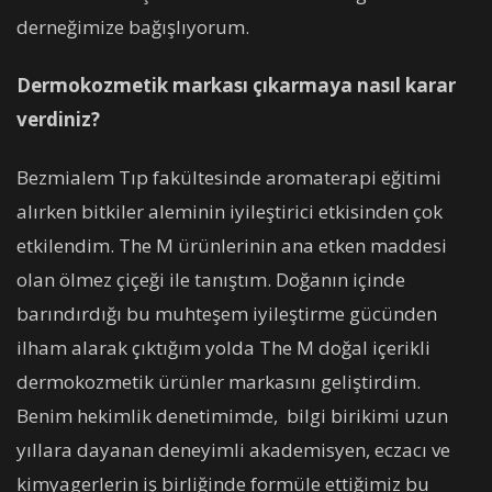
derneğimize bağışlıyorum.
Dermokozmetik markası çıkarmaya nasıl karar
verdiniz?
Bezmialem Tıp fakültesinde aromaterapi eğitimi
alırken bitkiler aleminin iyileştirici etkisinden çok
etkilendim. The M ürünlerinin ana etken maddesi
olan ölmez çiçeği ile tanıştım. Doğanın içinde
barındırdığı bu muhteşem iyileştirme gücünden
ilham alarak çıktığım yolda The M doğal içerikli
dermokozmetik ürünler markasını geliştirdim.
Benim hekimlik denetimimde, bilgi birikimi uzun
yıllara dayanan deneyimli akademisyen, eczacı ve
kimyagerlerin iş birliğinde formüle ettiğimiz bu