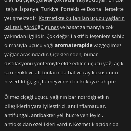
İtalya, İspanya, Türkiye, Portekiz ve Bosna Hersek’te
yetişmektedir.
Kozmetikte kullanılan uçucu yağların
kalitesi, gördüğü güneş
ve hasat zamanıyla çok
yakından ilgilidir. Çok değerli aktif bileşenlere sahip
olmasıyla uçucu yağı
aromaterapide
vazgeçilmez
yağlar arasındadır. Çiçeklerinden, buhar
distilasyonu yöntemiyle elde edilen uçucu yağı açık
sarı renkli ve alt tonlarında bal ve çay kokusunun
hissedildiği, güçlü meyvemsi bir kokuya sahiptir.
Ölmez çiçeği uçucu yağının barındırdığı etkin
bileşiklerin yara iyileştirici, antiinflamatuar,
antifungal, antibakteriyel, hücre yenileyici,
antioksidan özellikleri vardır. Kozmetik açıdan da