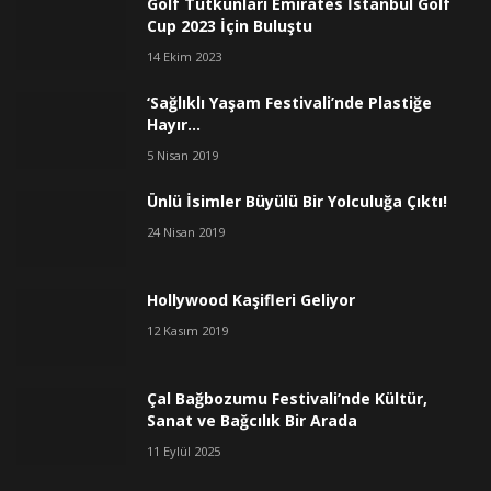
Golf Tutkunları Emirates İstanbul Golf
Cup 2023 İçin Buluştu
14 Ekim 2023
‘Sağlıklı Yaşam Festivali’nde Plastiğe
Hayır…
5 Nisan 2019
Ünlü İsimler Büyülü Bir Yolculuğa Çıktı!
24 Nisan 2019
Hollywood Kaşifleri Geliyor
12 Kasım 2019
Çal Bağbozumu Festivali’nde Kültür,
Sanat ve Bağcılık Bir Arada
11 Eylül 2025