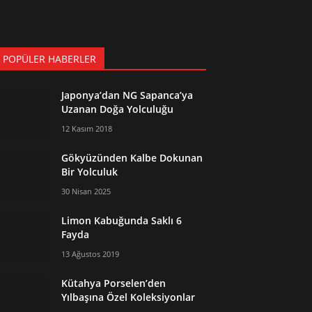
 POPÜLER HABERLER
Japonya’dan NG Sapanca’ya
Uzanan Doğa Yolculuğu
12 Kasım 2018
Gökyüzünden Kalbe Dokunan
Bir Yolculuk
30 Nisan 2025
Limon Kabuğunda Saklı 6
Fayda
13 Ağustos 2019
Kütahya Porselen’den
Yılbaşına Özel Koleksiyonlar