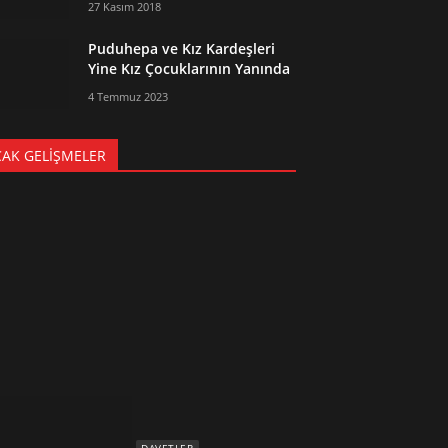
27 Kasım 2018
Puduhepa ve Kız Kardeşleri
Yine Kız Çocuklarının Yanında
4 Temmuz 2023
CAK GELIŞMELER