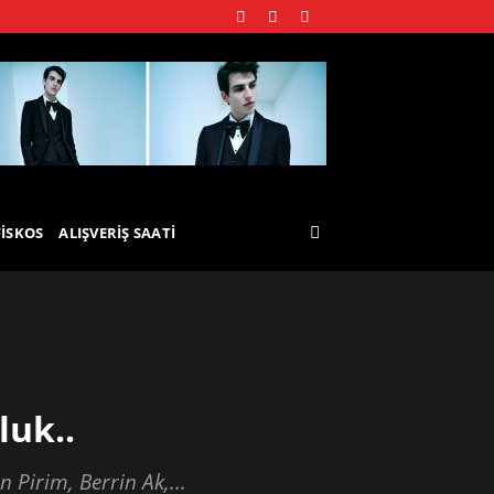
FISKOS
ALIŞVERIŞ SAATI
luk..
 Pirim, Berrin Ak,...