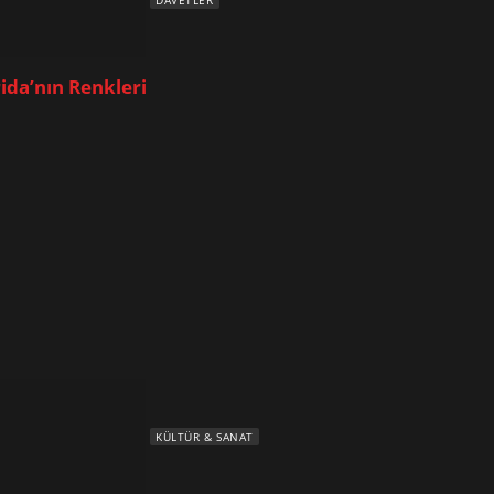
DAVETLER
rida’nın Renkleri
KÜLTÜR & SANAT