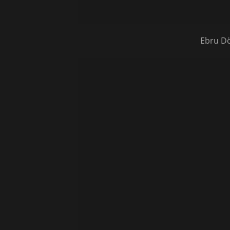
Ebru Dö