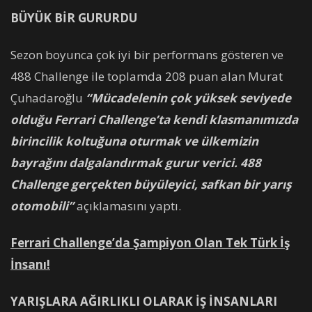
BÜYÜK BİR GURURDU
Sezon boyunca çok iyi bir performans gösteren ve
488 Challenge ile toplamda 208 puan alan Murat
Çuhadaroğlu
“Mücadelenin çok yüksek seviyede
olduğu Ferrari Challenge’ta kendi klasmanımızda
birincilik koltuğuna oturmak ve ülkemizin
bayrağını dalgalandırmak gurur verici. 488
Challenge gerçekten büyüleyici, safkan bir yarış
otomobili”
açıklamasını yaptı.
Ferrari Challenge’da Şampiyon Olan Tek Türk İş
İnsanı!
YARIŞLARA AĞIRLIKLI OLARAK İŞ İNSANLARI