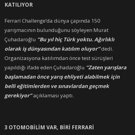
KATILIYOR
Ferrari Challenge’da dünya çapında 150
yarışmacının bulunduğunu söyleyen Murat
Çuhadaroğlu
“Bu yıl hiç Türk yoktu. Ağırlıklı
olarak iş dünyasından katılım oluyor”
dedi.
Organizasyona katılımdan önce test sürüşleri
yapıldığı ifade eden Çuhadaroğlu
“Zaten yarışlara
başlamadan önce yarış ehliyeti alabilmek için
belli eğitimlerden ve sınavlardan geçmek
gerekiyor”
açıklaması yaptı.
3 OTOMOBİLİM VAR, BİRİ FERRARİ