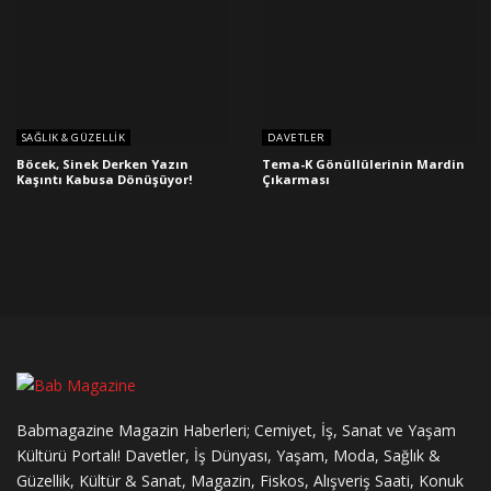
SAĞLIK & GÜZELLIK
DAVETLER
Böcek, Sinek Derken Yazın
Tema-K Gönüllülerinin Mardin
Kaşıntı Kabusa Dönüşüyor!
Çıkarması
Babmagazine Magazin Haberleri; Cemiyet, İş, Sanat ve Yaşam
Kültürü Portalı! Davetler, İş Dünyası, Yaşam, Moda, Sağlık &
Güzellik, Kültür & Sanat, Magazin, Fiskos, Alışveriş Saati, Konuk