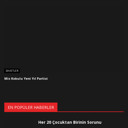
DAVETLER
Mis Kokulu Yeni Yıl Partisi
EN POPÜLER HABERLER
Her 20 Çocuktan Birinin Sorunu