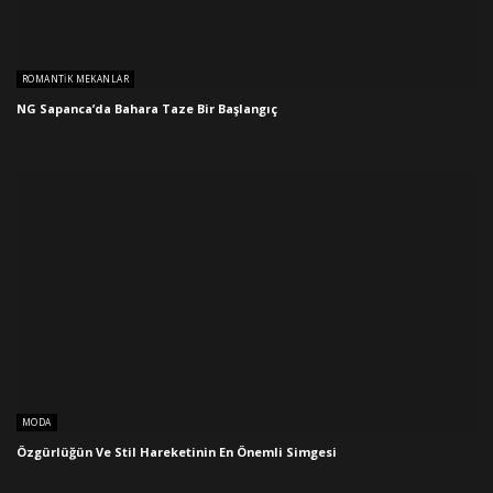
ROMANTIK MEKANLAR
NG Sapanca’da Bahara Taze Bir Başlangıç
MODA
Özgürlüğün Ve Stil Hareketinin En Önemli Simgesi