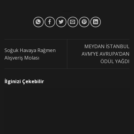
MEYDAN İSTANBUL
Soğuk Havaya Rağmen
AVM’YE AVRUPA’DAN
Alışveriş Molası
ÖDÜL YAĞDI
İlginizi Çekebilir