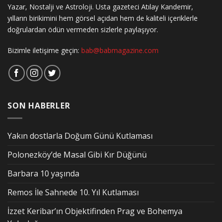
Yazar, Nostalji ve Astroloji. Usta gazeteci Atılay Kandemir,
yılların birikimini hem görsel açıdan hem de kaliteli içeriklerle
doğrulardan ödün vermeden sizlerle paylaşıyor.
Bizimle iletişime geçin:
bab@babmagazine.com
SON HABERLER
Yakın dostlarla Doğum Günü Kutlaması
Polonezköy’de Masal Gibi Kır Düğünü
Barbara 10 yaşında
Remos İle Sahnede 10. Yıl Kutlaması
İzzet Keribar’ın Objektifinden Prag ve Bohemya