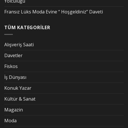
Yolculuğu
Fransız Lüks Moda Evine “ Hoşgeldiniz” Daveti
TÜM KATEGORİLER
Alışveriş Saati
Davetler
Fiskos
İş Dünyası
Konuk Yazar
Kültür & Sanat
Magazin
Moda