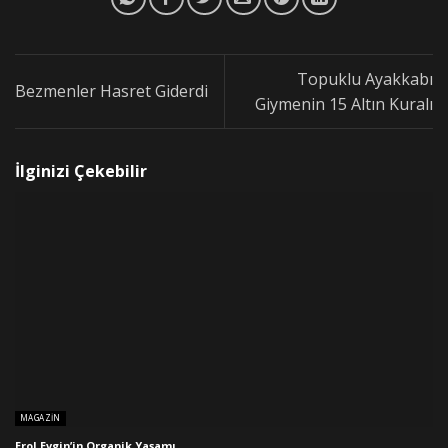
Topuklu Ayakkabı
Bezmenler Hasret Giderdi
Giymenin 15 Altın Kuralı
İlginizi Çekebilir
MAGAZIN
Erol Evgin’in Organik Yaşamı