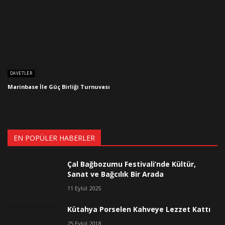
DAVETLER
Marinbase İle Güç Birliği Turnuvası
EN POPÜLER HABERLER
Çal Bağbozumu Festivali’nde Kültür,
Sanat ve Bağcılık Bir Arada
11 Eylül 2025
Kütahya Porselen Kahveye Lezzet Kattı
25 Eylül 2018