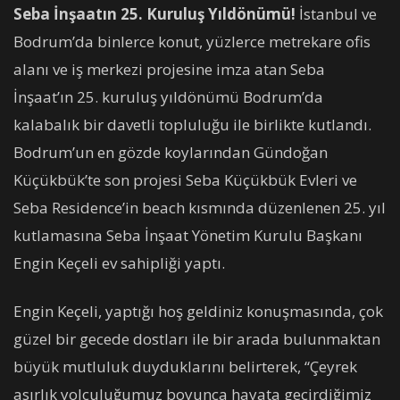
Seba İnşaatın 25. Kuruluş Yıldönümü!
İstanbul ve
Bodrum’da binlerce konut, yüzlerce metrekare ofis
alanı ve iş merkezi projesine imza atan Seba
İnşaat’ın 25. kuruluş yıldönümü Bodrum’da
kalabalık bir davetli topluluğu ile birlikte kutlandı.
Bodrum’un en gözde koylarından Gündoğan
Küçükbük’te son projesi Seba Küçükbük Evleri ve
Seba Residence’in beach kısmında düzenlenen 25. yıl
kutlamasına Seba İnşaat Yönetim Kurulu Başkanı
Engin Keçeli ev sahipliği yaptı.
Engin Keçeli, yaptığı hoş geldiniz konuşmasında, çok
güzel bir gecede dostları ile bir arada bulunmaktan
büyük mutluluk duyduklarını belirterek, “Çeyrek
asırlık yolculuğumuz boyunca hayata geçirdiğimiz