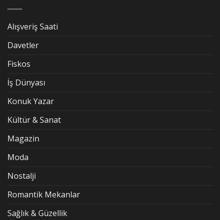
Alışveriş Saati
Davetler
Fiskos
İş Dünyası
Konuk Yazar
Kültür & Sanat
Magazin
Moda
Nostalji
Romantik Mekanlar
Sağlık & Güzellik