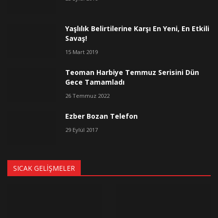
Yaşlılık Belirtilerine Karşı En Yeni, En Etkili
Savaş!
15 Mart 2019
Teoman Harbiye Temmuz Serisini Dün
Gece Tamamladı
26 Temmuz 2022
Ezber Bozan Telefon
29 Eylül 2017
SICAK GELIŞMELER