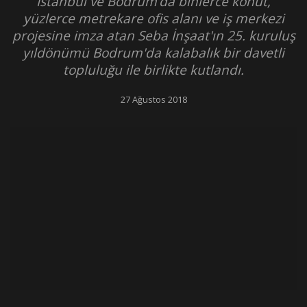
İstanbul ve Bodrum’da binlerce konut,
yüzlerce metrekare ofis alanı ve iş merkezi
projesine imza atan Seba İnşaat'ın 25. kuruluş
yıldönümü Bodrum'da kalabalık bir davetli
topluluğu ile birlikte kutlandı.
27 Ağustos 2018