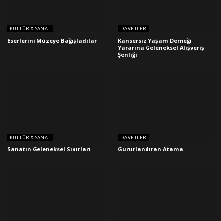
KÜLTÜR & SANAT
DAVETLER
Eserlerini Müzeye Bağışladılar
Kansersiz Yaşam Derneği
Yararına Geleneksel Alışveriş
Şenliği
KÜLTÜR & SANAT
DAVETLER
Sanatın Geleneksel Sınırları
Gururlandıran Atama