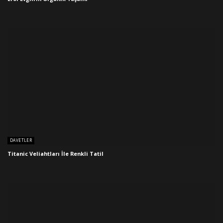
DAVETLER
Titanic Veliahtları İle Renkli Tatil