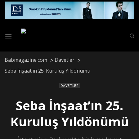
Skip
to
content
Babmagazine.com
Davetler
Seba İnşaat’ın 25. Kuruluş Yıldönümü
DAVETLER
Seba İnşaat’ın 25.
Kuruluş Yıldönümü