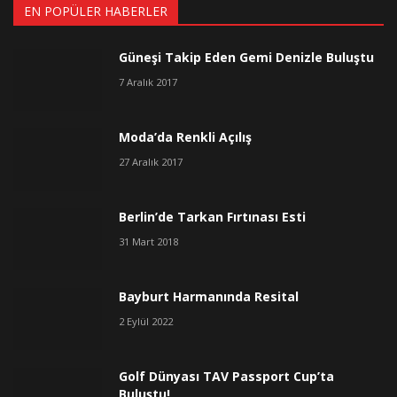
EN POPÜLER HABERLER
Güneşi Takip Eden Gemi Denizle Buluştu
7 Aralık 2017
Moda’da Renkli Açılış
27 Aralık 2017
Berlin’de Tarkan Fırtınası Esti
31 Mart 2018
Bayburt Harmanında Resital
2 Eylül 2022
Golf Dünyası TAV Passport Cup’ta
Buluştu!