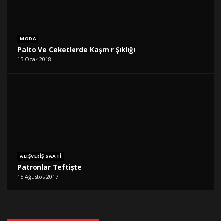
MODA
Palto Ve Ceketlerde Kaşmir Şıklığı
15 Ocak 2018
ALIŞVERIŞ SAATI
Patronlar Teftişte
15 Ağustos 2017