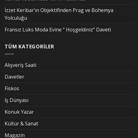
İzzet Keribar’ın Objektifinden Prag ve Bohemya
Yolculuğu
Fransız Lüks Moda Evine “ Hoşgeldiniz” Daveti
TÜM KATEGORİLER
Alışveriş Saati
Davetler
Fiskos
İş Dünyası
Konuk Yazar
Kültür & Sanat
Magazin