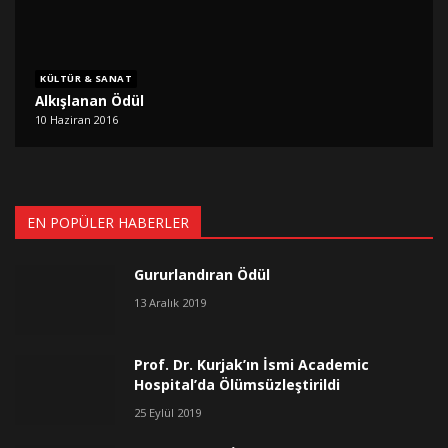
KÜLTÜR & SANAT
Alkışlanan Ödül
10 Haziran 2016
EN POPÜLER HABERLER
Gururlandıran Ödül
13 Aralık 2019
Prof. Dr. Kurjak’ın İsmi Academic
Hospital’da Ölümsüzleştirildi
25 Eylül 2019