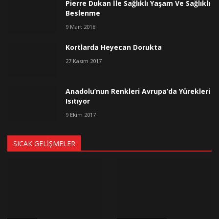
Pierre Dukan İle Sağlıklı Yaşam Ve Sağlıklı
Beslenme
9 Mart 2018
Kortlarda Heyecan Dorukta
27 Kasım 2017
Anadolu’nun Renkleri Avrupa’da Yürekleri
Isıtıyor
9 Ekim 2017
SICAK GELIŞMELER