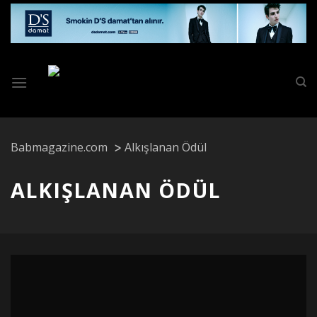
Skip
to
content
Babmagazine.com
Alkışlanan Ödül
ALKIŞLANAN ÖDÜL