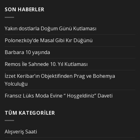
SON HABERLER
Yakın dostlarla Doğum Günü Kutlaması
Polonezköy’de Masal Gibi Kır Düğünü
Barbara 10 yaşında
Remos İle Sahnede 10. Yıl Kutlaması
İzzet Keribar’ın Objektifinden Prag ve Bohemya
Yolculuğu
Fransız Lüks Moda Evine “ Hoşgeldiniz” Daveti
TÜM KATEGORİLER
Alışveriş Saati