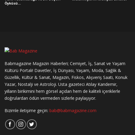
Öyküsü…
Babmagazine Magazin Haberleri; Cemiyet, İş, Sanat ve Yaşam
Kültürü Portalı! Davetler, İş Dünyası, Yaşam, Moda, Sağlık &
Güzellik, Kültür & Sanat, Magazin, Fiskos, Alışveriş Saati, Konuk
Yazar, Nostalji ve Astroloji. Usta gazeteci Atılay Kandemir,
yılların birikimini hem görsel açıdan hem de kaliteli içeriklerle
doğrulardan ödün vermeden sizlerle paylaşıyor.
Bizimle iletişime geçin:
bab@babmagazine.com