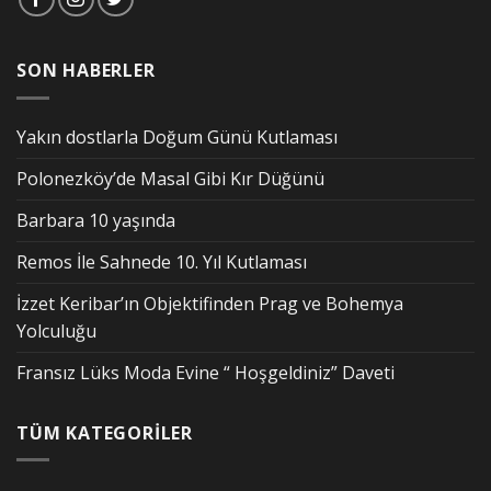
SON HABERLER
Yakın dostlarla Doğum Günü Kutlaması
Polonezköy’de Masal Gibi Kır Düğünü
Barbara 10 yaşında
Remos İle Sahnede 10. Yıl Kutlaması
İzzet Keribar’ın Objektifinden Prag ve Bohemya
Yolculuğu
Fransız Lüks Moda Evine “ Hoşgeldiniz” Daveti
TÜM KATEGORİLER