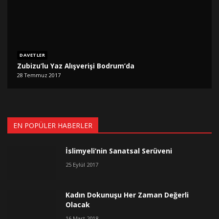
DAVETLER
Zubizu’lu Yaz Alışverişi Bodrum’da
28 Temmuz 2017
EN POPÜLER HABERLER
İslimyeli’nin Sanatsal Serüveni
25 Eylül 2017
Kadın Dokunuşu Her Zaman Değerli
Olacak
16 Mart 2018