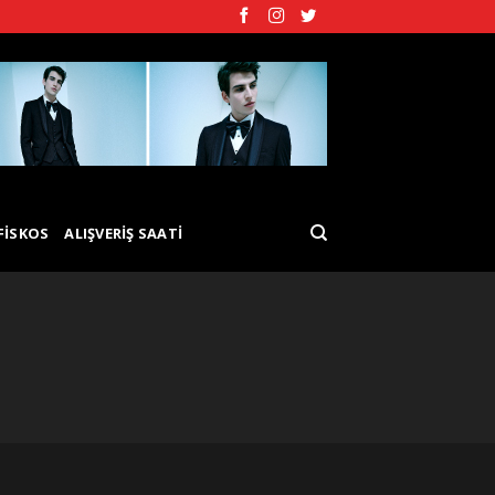
FISKOS
ALIŞVERIŞ SAATI