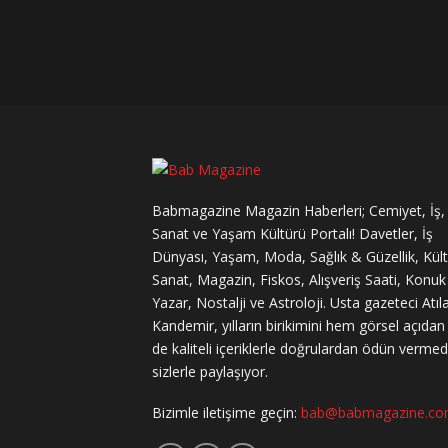
Babmagazine Magazin Haberleri; Cemiyet, İş,
Sanat ve Yaşam Kültürü Portalı! Davetler, İş
Dünyası, Yaşam, Moda, Sağlık & Güzellik, Kül
Sanat, Magazin, Fiskos, Alışveriş Saati, Konuk
Yazar, Nostalji ve Astroloji. Usta gazeteci Atıl
Kandemir, yılların birikimini hem görsel açıda
de kaliteli içeriklerle doğrulardan ödün verme
sizlerle paylaşıyor.
Bizimle iletişime geçin:
bab@babmagazine.c