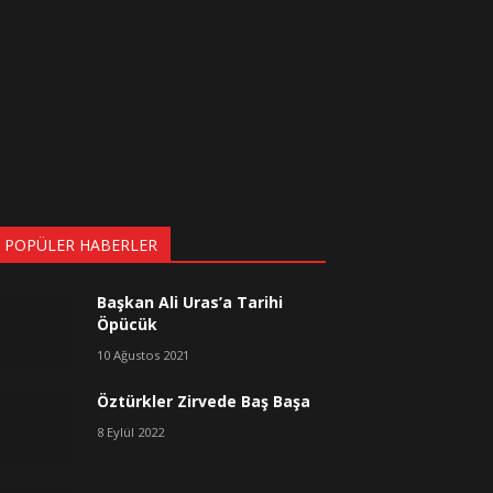
 POPÜLER HABERLER
Başkan Ali Uras’a Tarihi
Öpücük
10 Ağustos 2021
Öztürkler Zirvede Baş Başa
8 Eylül 2022