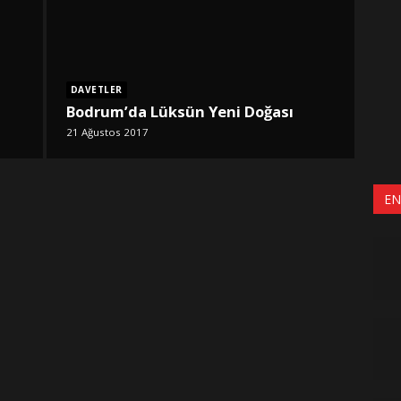
DAVETLER
Bodrum’da Lüksün Yeni Doğası
21 Ağustos 2017
EN