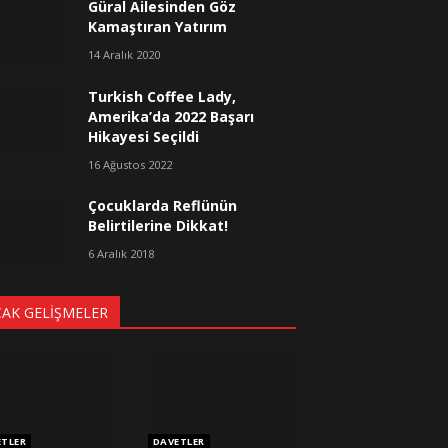
Güral Ailesinden Göz
Kamaştıran Yatırım
14 Aralık 2020
Turkish Coffee Lady,
Amerika’da 2022 Başarı
Hikayesi Seçildi
16 Ağustos 2022
Çocuklarda Reflünün
Belirtilerine Dikkat!
6 Aralık 2018
CAK GELIŞMELER
ETLER
DAVETLER