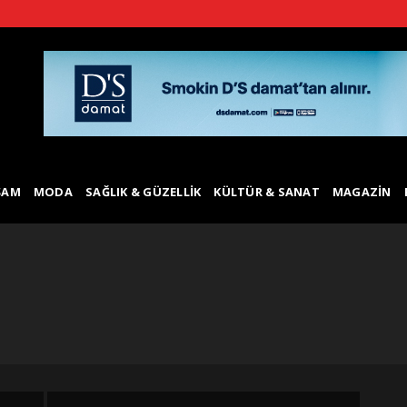
ŞAM
MODA
SAĞLIK & GÜZELLIK
KÜLTÜR & SANAT
MAGAZIN