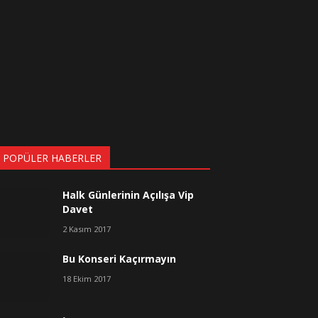
 POPÜLER HABERLER
Halk Günlerinin Açılışa Vip
Davet
2 Kasım 2017
Bu Konseri Kaçırmayın
18 Ekim 2017