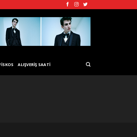
FISKOS
ALIŞVERIŞ SAATI