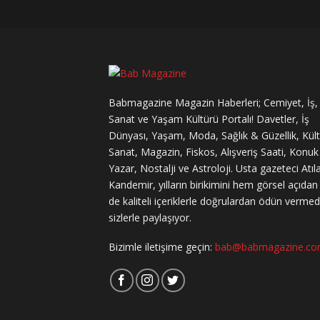
Babmagazine Magazin Haberleri; Cemiyet, İş,
Sanat ve Yaşam Kültürü Portalı! Davetler, İş
Dünyası, Yaşam, Moda, Sağlık & Güzellik, Kül
Sanat, Magazin, Fiskos, Alışveriş Saati, Konuk
Yazar, Nostalji ve Astroloji. Usta gazeteci Atıl
Kandemir, yılların birikimini hem görsel açıda
de kaliteli içeriklerle doğrulardan ödün verme
sizlerle paylaşıyor.
Bizimle iletişime geçin:
bab@babmagazine.c