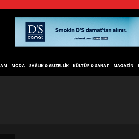
ŞAM
MODA
SAĞLIK & GÜZELLIK
KÜLTÜR & SANAT
MAGAZIN