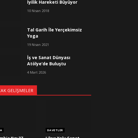
İyilik Hareketi Büyüyor
10 Nisan 2018
Tal Garih İle Yerçekimsiz
Yoga
19 Nisan 2021
İş ve Sanat Dünyası
Atölye’de Buluştu
4 Mart 2026
CAK GELIŞMELER
A
DAVETLER