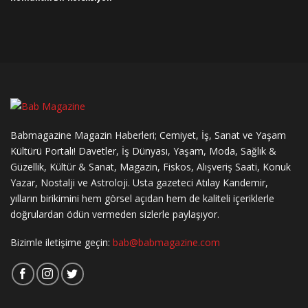
Babmagazine Magazin Haberleri; Cemiyet, İş, Sanat ve Yaşam
Kültürü Portalı! Davetler, İş Dünyası, Yaşam, Moda, Sağlık &
Güzellik, Kültür & Sanat, Magazin, Fiskos, Alışveriş Saati, Konuk
Yazar, Nostalji ve Astroloji. Usta gazeteci Atılay Kandemir,
yılların birikimini hem görsel açıdan hem de kaliteli içeriklerle
doğrulardan ödün vermeden sizlerle paylaşıyor.
Bizimle iletişime geçin:
bab@babmagazine.com