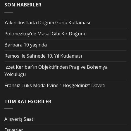
SON HABERLER
Yakın dostlarla Doğum Günü Kutlaması
Polonezköy’de Masal Gibi Kır Düğünü
Barbara 10 yaşında
Remos İle Sahnede 10. Yıl Kutlaması
İzzet Keribar’ın Objektifinden Prag ve Bohemya
Yolculuğu
Fransız Lüks Moda Evine “ Hoşgeldiniz” Daveti
TÜM KATEGORİLER
Alışveriş Saati
Davetler