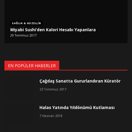
SAĞLIK & GÜZELLIK
Miyabi Sushi’den Kalori Hesabı Yapanlara
29 Temmuz 2017
EN POPÜLER HABERLER
Çağdaş Sanatta Gururlandıran Küratör
23 Temmuz 2017
Halas Yatında Yıldönümü Kutlaması
7 Haziran 2018