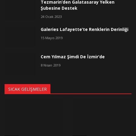
Tezmarin’den Galatasaray Yelken
Şubesine Destek
24 Ocak 2023
Galeries Lafayette’te Renklerin Derinliği
15 Mayıs 2019
Cem Yılmaz Şimdi De İzmir’de
8 Nisan 2019
SICAK GELIŞMELER