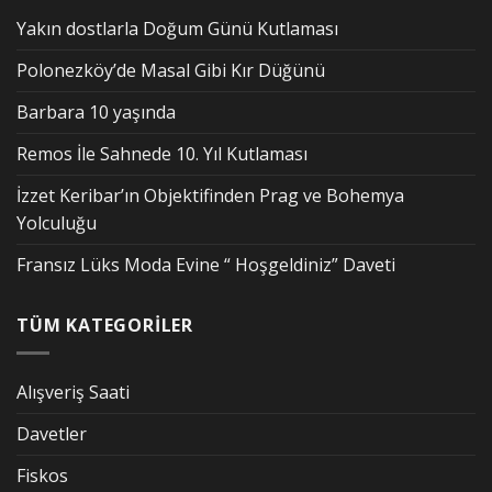
Yakın dostlarla Doğum Günü Kutlaması
Polonezköy’de Masal Gibi Kır Düğünü
Barbara 10 yaşında
Remos İle Sahnede 10. Yıl Kutlaması
İzzet Keribar’ın Objektifinden Prag ve Bohemya
Yolculuğu
Fransız Lüks Moda Evine “ Hoşgeldiniz” Daveti
TÜM KATEGORİLER
Alışveriş Saati
Davetler
Fiskos