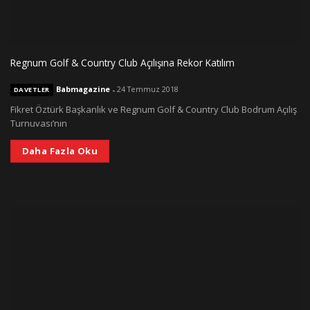
Regnum Golf & Country Club Açılışına Rekor Katılım
Babmagazine
-
24 Temmuz 2018
DAVETLER
Fikret Öztürk Başkanlık ve Regnum Golf & Country Club Bodrum Açılış
Turnuvası’nın
Daha Fazla Oku