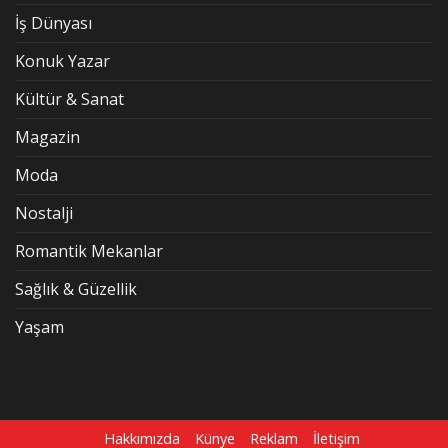
İş Dünyası
Konuk Yazar
Kültür & Sanat
Magazin
Moda
Nostalji
Romantik Mekanlar
Sağlık & Güzellik
Yaşam
Hakkımızda
Künye
Reklam
İletişim