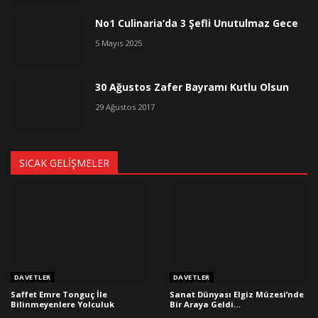
No1 Culinaria’da 3 Şefli Unutulmaz Gece
5 Mayıs 2025
30 Ağustos Zafer Bayramı Kutlu Olsun
29 Ağustos 2017
SICAK GELIŞMELER
DAVETLER
DAVETLER
Saffet Emre Tonguç İle
Sanat Dünyası Elgiz Müzesi’nde
Bilinmeyenlere Yolculuk
Bir Araya Geldi…