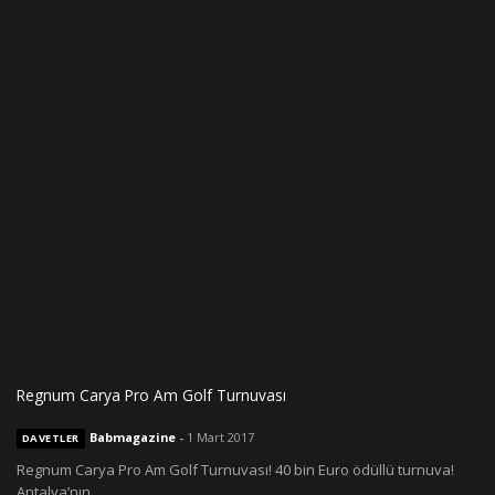
Regnum Carya Pro Am Golf Turnuvası
Babmagazine
-
1 Mart 2017
DAVETLER
Regnum Carya Pro Am Golf Turnuvası! 40 bin Euro ödüllü turnuva!
Antalya’nın