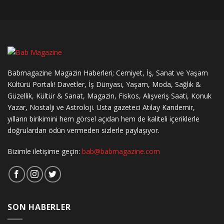
Babmagazine Magazin Haberleri; Cemiyet, İş, Sanat ve Yaşam
Kültürü Portalı! Davetler, İş Dünyası, Yaşam, Moda, Sağlık &
Güzellik, Kültür & Sanat, Magazin, Fiskos, Alışveriş Saati, Konuk
Yazar, Nostalji ve Astroloji. Usta gazeteci Atılay Kandemir,
yılların birikimini hem görsel açıdan hem de kaliteli içeriklerle
doğrulardan ödün vermeden sizlerle paylaşıyor.
Bizimle iletişime geçin:
bab@babmagazine.com
SON HABERLER