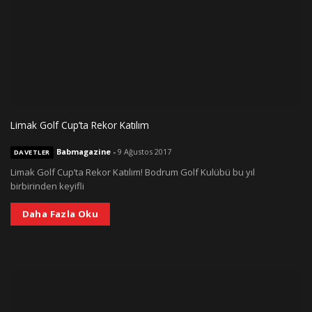
Limak Golf Cup’ta Rekor Katılım
Babmagazine
-
9 Ağustos 2017
DAVETLER
Limak Golf Cup’ta Rekor Katılım! Bodrum Golf Kulübü bu yıl
birbirinden keyifli
Daha Fazla Oku