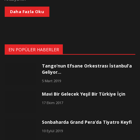
Daha Fazla Oku
EN POPÜLER HABERLER
Tango’nun Efsane Orkestrası İstanbul’a
Geliyor…
5 Mart 2019
Mavi Bir Gelecek Yeşil Bir Türkiye İçin
17 Ekim 2017
Sonbaharda Grand Pera’da Tiyatro Keyfi
10 Eylül 2019